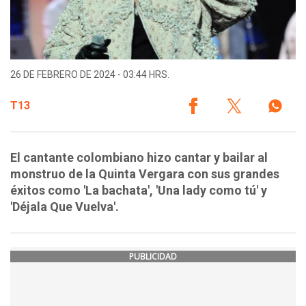
26 DE FEBRERO DE 2024 - 03:44 HRS.
T13
El cantante colombiano hizo cantar y bailar al
monstruo de la Quinta Vergara con sus grandes
éxitos como 'La bachata', 'Una lady como tú' y
'Déjala Que Vuelva'.
PUBLICIDAD