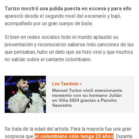
Turizo mostró una pulida puesta en escena y para ello
apareció desde el segundo nivel del escenario y bajó,
acompañado por un gran cuerpo de baile.
Si bien en redes sociales todo el mundo aplaudió su
presentación y reconocieron saberse más canciones de las
que pensaban, hubo un dato que se hizo viral y que muchos
no sabían sobre el cantante colombiano.
Lee También >
Manuel Turizo vivió emocionante
momento con su hermano Julián
en Viña 2024 gracias a Pancho
Saavedra
Se trata de la edad del artista. Para la mayoría fue una gran
sorpresa que
el colombiano sólo tenga 23 años
. Durante