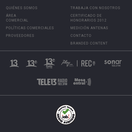
QUIÉNES SOMOS
TRABAJA CON NOSOTROS
ÁREA
CERTIFICADO DE
COMERCIAL
HONORARIOS 2012
POLÍTICAS COMERCIALES
MEDICIÓN ANTENAS
PROVEEDORES
CONTACTO
BRANDED CONTENT