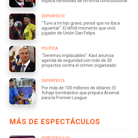
explica necesidad de reforma constitucional
DEPORTES13
"Tuve a mi hijo grave, pensé que no iba a
aguantar": El difícil momento que vivió
jugador de Unión San Felipe
POLÍTICA
"Seremos implacables": Kast anuncia
agenda de seguridad con más de 30
proyectos contra el crimen organizado
DEPORTES13
Por más de 100 millones de dólares: El
fichaje bombástico que prepara Arsenal
para la Premier League
MÁS DE ESPECTÁCULOS
ESPECTÁCULOS