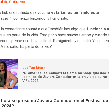
val de Coihueco
.
e hubieran pifiado esa vez,
no estaríamos teniendo esta
ación
", comenzó lanzando la humorista.
la comediante apuntó a que "también hay algo que
funciona a n
que es parte de la vida. Esto pasó hace mucho tiempo y cuando f
 enero, pensé que iba a salir al día siguiente y no salió. Y una s
Viña, salió. Es parte de la vida".
Lee También >
“El amor de los pollos”: El tierno mensaje que dedi
los hijos de Javiera Contador en la previa de su rut
Viña 2024
hora se presenta Javiera Contador en el Festival de
r 2024?