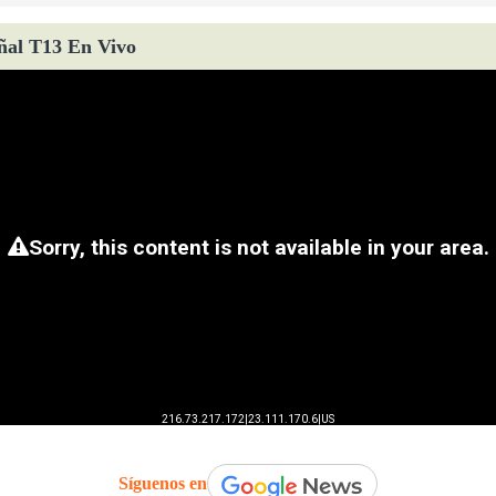
ñal T13 En Vivo
Síguenos en