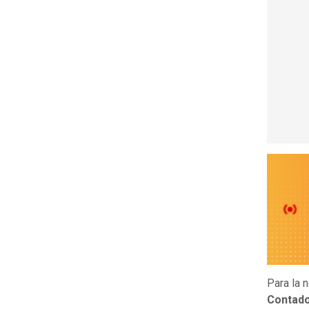
Para la 
Contado