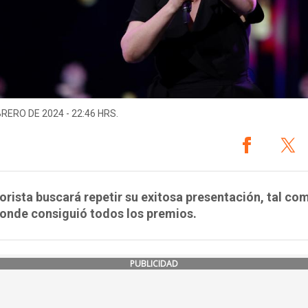
BRERO DE 2024 - 22:46 HRS.
rista buscará repetir su exitosa presentación, tal co
onde consiguió todos los premios.
PUBLICIDAD