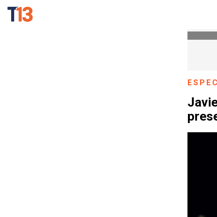
ESPE
Javie
pres