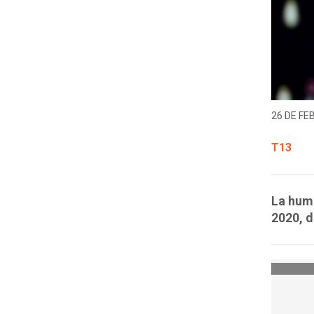
26 DE FE
T13
La humo
2020, d