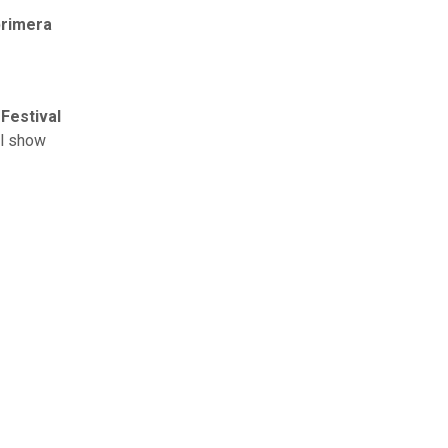
primera
Festival
el show