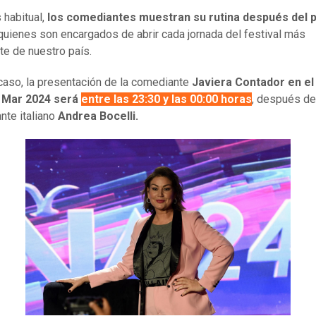
habitual,
los comediantes muestran su rutina después del 
 quienes son encargados de abrir cada jornada del festival más
te de nuestro país.
caso, la presentación de la comediante
Javiera Contador en el 
l Mar 2024 será
entre las 23:30 y las 00:00 horas
, después d
ante italiano
Andrea Bocelli.