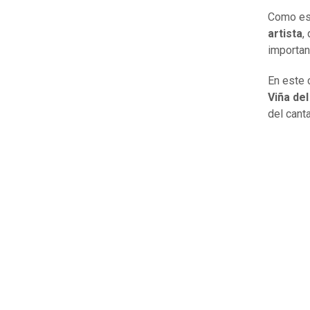
Como es 
artista
,
importan
En este 
Viña de
del cant