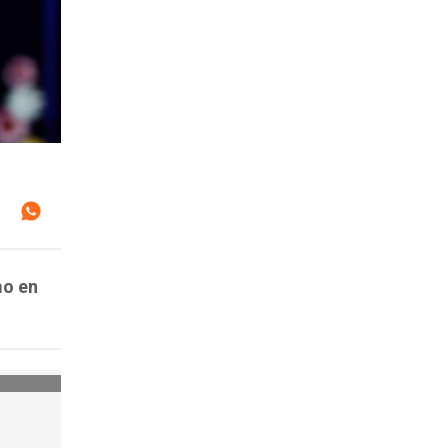
mo en