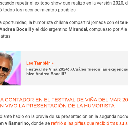
uscando repetir el exitoso show que realizó en la versión
2020
, 
ó todos los reconocimientos posibles.
a oportunidad, la humorista chilena compartirá jornada con el
ten
Andrea Bocelli
y el dúo argentino
Miranda!
, compuesto por Ale 
Gattas.
Lee También >
Festival de Viña 2024: ¿Cuáles fueron las exigenci
hizo Andrea Bocelli?
A CONTADOR EN EL FESTIVAL DE VIÑA DEL MAR 20
EN VIVO LA PRESENTACIÓN DE LA HUMORISTA
iante habló en la previa de su presentación en la segunda noch
n viñamarino,
donde se
refirió a las pifias que recibió tras su