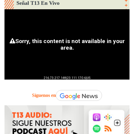
Señal T13 En Vivo
Síguenos en