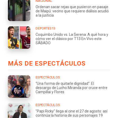
NACIONAL
Ordenan sacar rejas que pusieron en pasaje
de Maipú: vecino que requiere diálisis acudió
a la justicia
DEPORTES13
Coquimbo Unido vs. La Serena: A qué hora y
cómo ver el clásico por T13 En Vivo este
SÁBADO
MÁS DE ESPECTÁCULOS
ESPECTÁCULOS
“Una forma de quitarle dignidad”: El
descargo de Lucho Miranda por cruce entre
Campillai y Flores
ESPECTÁCULOS
"Papi Ricky" llega al cine el 27 de agosto: así
continúa la historia de sus personajes 19