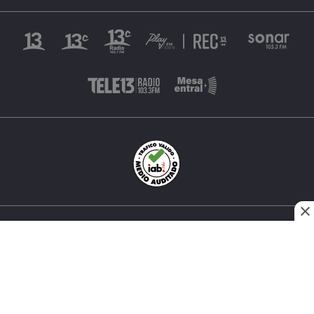
INÉS MATTE URREJOLA #0848, SANTIAGO, CHILE
FONO (562) 2 251 4000 © TODOS LOS DERECHOS
RESERVADOS. 13.CL