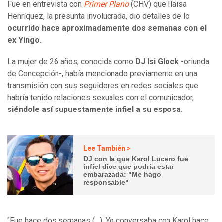
Fue en entrevista con
Primer Plano
(CHV) que Ilaisa
Henríquez, la presunta involucrada, dio detalles de lo
ocurrido hace aproximadamente dos semanas con el
ex Yingo.
La mujer de 26 años, conocida como
DJ Isi Glock
-oriunda
de Concepción-, había mencionado previamente en una
transmisión con sus seguidores en redes sociales que
habría tenido relaciones sexuales con el comunicador,
siéndole así supuestamente infiel a su esposa.
Lee También >
DJ con la que Karol Lucero fue
infiel dice que podría estar
embarazada: "Me hago
responsable"
"Fue hace dos semanas (…). Yo conversaba con Karol hace