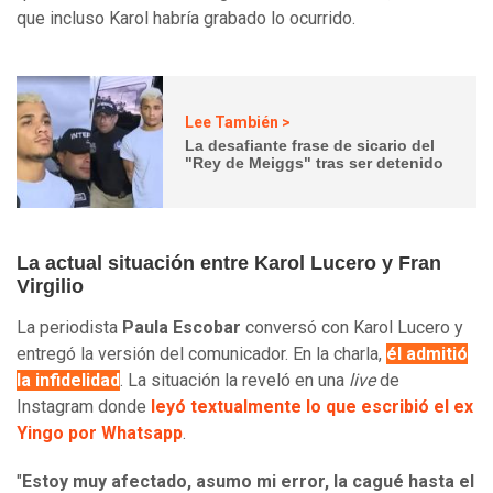
que incluso Karol habría grabado lo ocurrido.
Lee También >
La desafiante frase de sicario del
"Rey de Meiggs" tras ser detenido
La actual situación entre Karol Lucero y Fran
Virgilio
La periodista
Paula Escobar
conversó con Karol Lucero y
entregó la versión del comunicador. En la charla,
él admitió
la infidelidad
. La situación la reveló en una
live
de
Instagram donde
leyó textualmente lo que escribió el ex
Yingo por Whatsapp
.
"
Estoy muy afectado, asumo mi error, la cagué hasta el