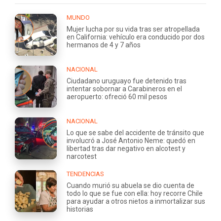
MUNDO
Mujer lucha por su vida tras ser atropellada
en California: vehículo era conducido por dos
hermanos de 4 y 7 años
NACIONAL
Ciudadano uruguayo fue detenido tras
intentar sobornar a Carabineros en el
aeropuerto: ofreció 60 mil pesos
NACIONAL
Lo que se sabe del accidente de tránsito que
involucró a José Antonio Neme: quedó en
libertad tras dar negativo en alcotest y
narcotest
TENDENCIAS
Cuando murió su abuela se dio cuenta de
todo lo que se fue con ella: hoy recorre Chile
para ayudar a otros nietos a inmortalizar sus
historias