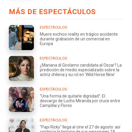
MÁS DE ESPECTÁCULOS
ESPECTÁCULOS
Muere exchico reality en trágico accidente
durante grabación de un comercial en
Europa
ESPECTÁCULOS
¿Mariana di Girolamo candidata al Oscar? La
predicción de medio especializado sobre la
actriz chilena y su rol en 'Wild Horse Nine'
ESPECTÁCULOS
“Una forma de quitarle dignidad”: El
descargo de Lucho Miranda por cruce entre
Campillai y Flores
ESPECTÁCULOS
"Papi Ricky" llega al cine el 27 de agosto: así
continúa la historia de sus personajes 19