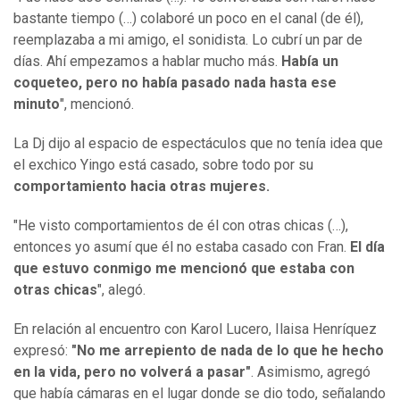
bastante tiempo (…) colaboré un poco en el canal (de él),
reemplazaba a mi amigo, el sonidista. Lo cubrí un par de
días. Ahí empezamos a hablar mucho más.
Había un
coqueteo, pero no había pasado nada hasta ese
minuto
", mencionó.
La Dj dijo al espacio de espectáculos que no tenía idea que
el exchico Yingo está casado, sobre todo por su
comportamiento hacia otras mujeres.
"He visto comportamientos de él con otras chicas (…),
entonces yo asumí que él no estaba casado con Fran.
El día
que estuvo conmigo me mencionó que estaba con
otras chicas
", alegó.
En relación al encuentro con Karol Lucero, Ilaisa Henríquez
expresó:
"No me arrepiento de nada de lo que he hecho
en la vida, pero no volverá a pasar"
. Asimismo, agregó
que había cámaras en el lugar donde se dio todo, señalando