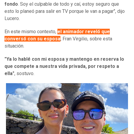
fondo
. Soy el culpable de todo y caí, estoy seguro que
esto lo planeó para salir en TV porque le van a pagar", dijo
Lucero.
En este mismo contexto,
el animador reveló que
conversó con su esposa
, Fran Virgilio, sobre esta
situación.
"Ya lo hablé con mi esposa y mantengo en reserva lo
que compete a nuestra vida privada, por respeto a
ella"
, sostuvo.