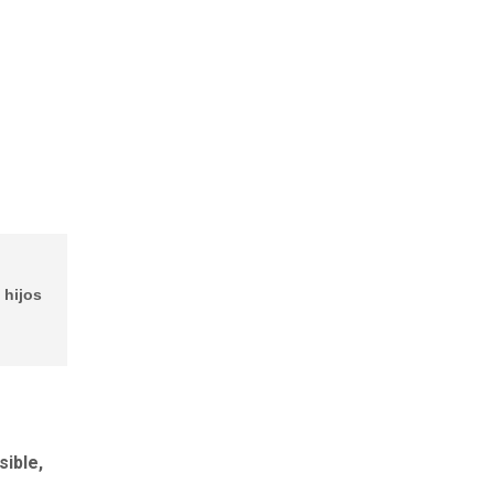
 hijos
sible,