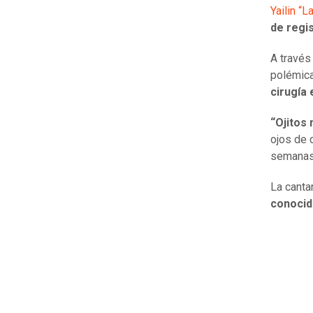
Yailin “L
de regi
A través
polémica
cirugía 
“Ojitos
ojos de 
semanas
La canta
conocid