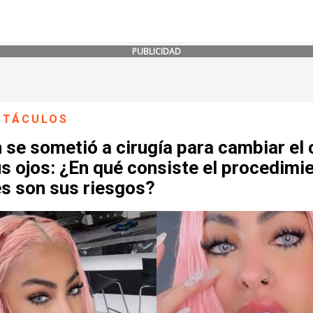
PUBLICIDAD
CTÁCULOS
n se sometió a cirugía para cambiar el 
s ojos: ¿En qué consiste el procedimi
es son sus riesgos?