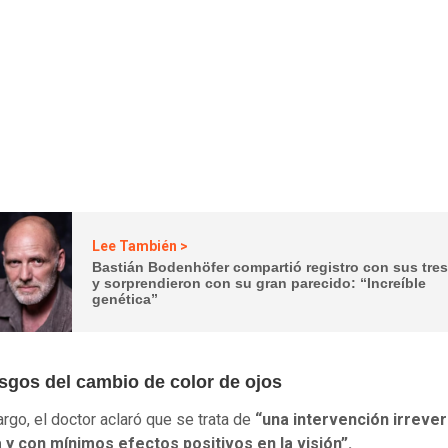
Lee También >
Bastián Bodenhöfer compartió registro con sus tres
y sorprendieron con su gran parecido: “Increíble
genética”
esgos del cambio de color de ojos
rgo, el doctor aclaró que se trata de
“una intervención irrever
 y con mínimos efectos positivos en la visión”.