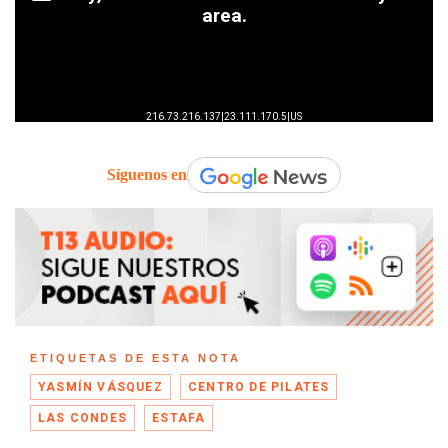
Síguenos en
ETIQUETAS DE ESTA NOTA
YASMÍN VÁSQUEZ
CENTRO DE PILATES
LAS CONDES
ESTAFA