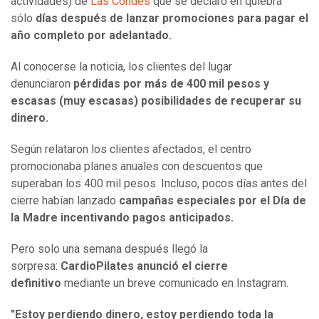
actividades) de
Las Condes
que se declaró en quiebra
sólo
días después de lanzar promociones para pagar el
año completo por adelantado.
Al conocerse la noticia, los clientes del lugar
denunciaron
pérdidas por más de 400 mil pesos y
escasas (muy escasas) posibilidades de recuperar su
dinero.
Según relataron los clientes afectados, el centro
promocionaba planes anuales con descuentos que
superaban los 400 mil pesos. Incluso, pocos días antes del
cierre habían lanzado
campañas especiales por el Día de
la Madre incentivando pagos anticipados.
Pero solo una semana después llegó la
sorpresa:
CardioPilates anunció el cierre
definitivo
mediante un breve comunicado en Instagram.
"Estoy perdiendo dinero, estoy perdiendo toda la