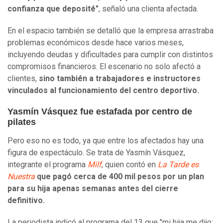
confianza que deposité"
, señaló una clienta afectada.
En el espacio también se detalló que la empresa arrastraba
problemas económicos desde hace varios meses,
incluyendo deudas y dificultades para cumplir con distintos
compromisos financieros. El escenario no solo afectó a
clientes,
sino también a trabajadores e instructores
vinculados al funcionamiento del centro deportivo.
Yasmín Vásquez fue estafada por centro de
pilates
Pero eso no es todo, ya que entre los afectados hay una
figura de espectáculo. Se trata de Yasmín Vásquez,
integrante el programa
Milf
, quien contó en
La Tarde es
Nuestra
que pagó cerca de 400 mil pesos por un plan
para su hija apenas semanas antes del cierre
definitivo.
La periodista indicó al programa del 13 que "mi hija me dijo: