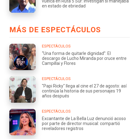
vuelca en Ruta 5 Sur: investigan si manejaba
en estado de ebriedad
MÁS DE ESPECTÁCULOS
ESPECTÁCULOS
“Una forma de quitarle dignidad”: El
descargo de Lucho Miranda por cruce entre
Campillai y Flores
ESPECTÁCULOS
"Papi Ricky" llega al cine el 27 de agosto: así
continúa la historia de sus personajes 19
años después
ESPECTÁCULOS
Excantante de La Bella Luz denunció acoso
por parte de director musical: compartió
reveladores registros