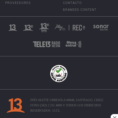
PROVEEDORES
CONTACTO
BRANDED CONTENT
INÉS MATTE URREJOLA #0848, SANTIAGO, CHILE
FONO (562) 2 251 4000 © TODOS LOS DERECHOS
RESERVADOS. 13.CL