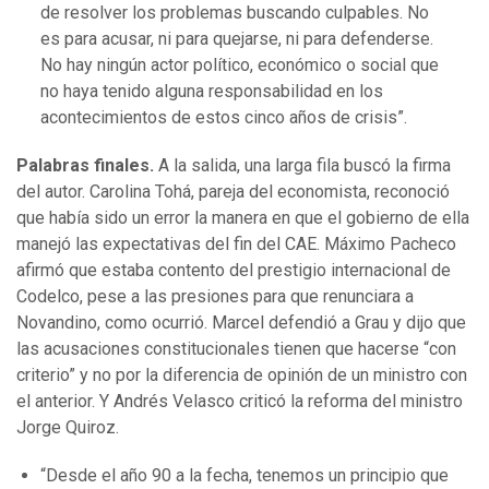
de resolver los problemas buscando culpables. No
es para acusar, ni para quejarse, ni para defenderse.
No hay ningún actor político, económico o social que
no haya tenido alguna responsabilidad en los
acontecimientos de estos cinco años de crisis”.
Palabras finales.
A la salida, una larga fila buscó la firma
del autor. Carolina Tohá, pareja del economista, reconoció
que había sido un error la manera en que el gobierno de ella
manejó las expectativas del fin del CAE. Máximo Pacheco
afirmó que estaba contento del prestigio internacional de
Codelco, pese a las presiones para que renunciara a
Novandino, como ocurrió. Marcel defendió a Grau y dijo que
las acusaciones constitucionales tienen que hacerse “con
criterio” y no por la diferencia de opinión de un ministro con
el anterior. Y Andrés Velasco criticó la reforma del ministro
Jorge Quiroz.
“Desde el año 90 a la fecha, tenemos un principio que