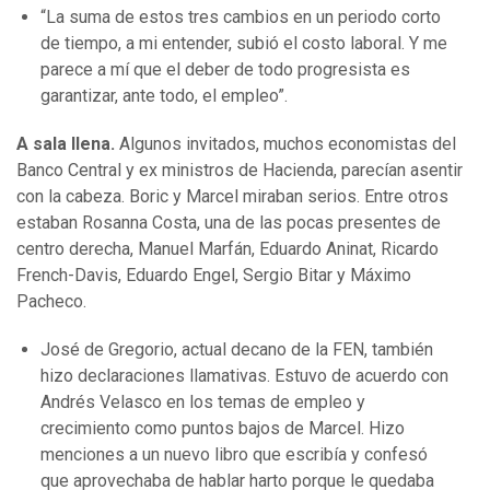
“La suma de estos tres cambios en un periodo corto
de tiempo, a mi entender, subió el costo laboral. Y me
parece a mí que el deber de todo progresista es
garantizar, ante todo, el empleo”.
A sala llena.
Algunos invitados, muchos economistas del
Banco Central y ex ministros de Hacienda, parecían asentir
con la cabeza. Boric y Marcel miraban serios. Entre otros
estaban Rosanna Costa, una de las pocas presentes de
centro derecha, Manuel Marfán, Eduardo Aninat, Ricardo
French-Davis, Eduardo Engel, Sergio Bitar y Máximo
Pacheco.
José de Gregorio, actual decano de la FEN, también
hizo declaraciones llamativas. Estuvo de acuerdo con
Andrés Velasco en los temas de empleo y
crecimiento como puntos bajos de Marcel. Hizo
menciones a un nuevo libro que escribía y confesó
que aprovechaba de hablar harto porque le quedaba