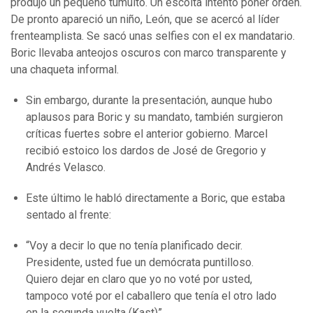
produjo un pequeño tumulto. Un escolta intentó poner orden.
De pronto apareció un niño, León, que se acercó al líder
frenteamplista. Se sacó unas selfies con el ex mandatario.
Boric llevaba anteojos oscuros con marco transparente y
una chaqueta informal.
Sin embargo, durante la presentación, aunque hubo
aplausos para Boric y su mandato, también surgieron
críticas fuertes sobre el anterior gobierno. Marcel
recibió estoico los dardos de José de Gregorio y
Andrés Velasco.
Este último le habló directamente a Boric, que estaba
sentado al frente:
“Voy a decir lo que no tenía planificado decir.
Presidente, usted fue un demócrata puntilloso.
Quiero dejar en claro que yo no voté por usted,
tampoco voté por el caballero que tenía el otro lado
en la segunda vuelta (Kast)”.