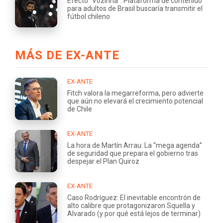
Efecto “Vozinha”: Plataforma de contenido
para adultos de Brasil buscaría transmitir el
fútbol chileno
MÁS DE EX-ANTE
EX-ANTE
Fitch valora la megarreforma, pero advierte
que aún no elevará el crecimiento potencial
de Chile
EX-ANTE
La hora de Martín Arrau: La “mega agenda”
de seguridad que prepara el gobierno tras
despejar el Plan Quiroz
EX-ANTE
Caso Rodríguez: El inevitable encontrón de
alto calibre que protagonizaron Squella y
Alvarado (y por qué está lejos de terminar)