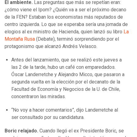
El ambiente.
Las preguntas que más se repetían eran:
¿cómo viene el Ipom? ¿Quién va a ser el próximo decano
de la FEN? Estaban los economistas más reputados de
centro izquierda. Lo que se esperaba sería una jornada de
elogios al ex ministro de Hacienda, quien lanzó su libro
La
Montaña Rusa
(Debate), terminó sorprendiendo por el
protagonismo que alcanzó Andrés Velasco.
Antes del lanzamiento, que se realizó este jueves a
las 2 de la tarde, hubo un café con emparedados.
Óscar Landerretche y Alejandro Micco, que pasaron a
segunda vuelta en la elección por el decanato de la
Facultad de Economía y Negocios de la U. de Chile,
concentraron las miradas.
“No voy a hacer comentarios”, dijo Landerretche al
ser consultado por su candidatura.
Boric relajado.
Cuando llegó el ex Presidente Boric, se