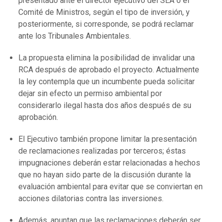
presentado ante el director ejecutivo del SEA o el
Comité de Ministros, según el tipo de inversión, y
posteriormente, si corresponde, se podrá reclamar
ante los Tribunales Ambientales.
La propuesta elimina la posibilidad de invalidar una
RCA después de aprobado el proyecto. Actualmente
la ley contempla que un incumbente pueda solicitar
dejar sin efecto un permiso ambiental por
considerarlo ilegal hasta dos años después de su
aprobación.
El Ejecutivo también propone limitar la presentación
de reclamaciones realizadas por terceros; éstas
impugnaciones deberán estar relacionadas a hechos
que no hayan sido parte de la discusión durante la
evaluación ambiental para evitar que se conviertan en
acciones dilatorias contra las inversiones.
Además, apuntan que las reclamaciones deberán ser