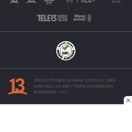
INÉS MATTE URREJOLA #0848, SANTIAGO, CHILE
FONO (562) 2 251 4000 © TODOS LOS DERECHOS
RESERVADOS. 13.CL