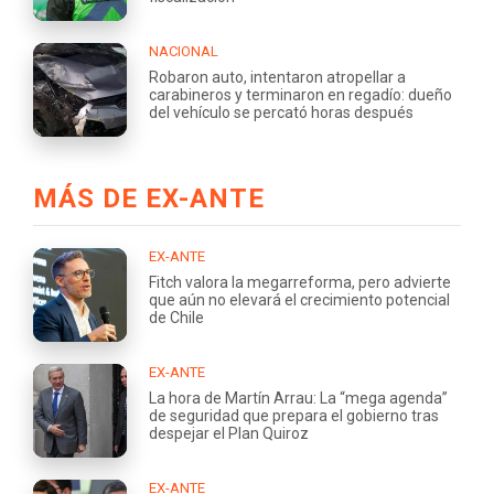
NACIONAL
Robaron auto, intentaron atropellar a
carabineros y terminaron en regadío: dueño
del vehículo se percató horas después
MÁS DE EX-ANTE
EX-ANTE
Fitch valora la megarreforma, pero advierte
que aún no elevará el crecimiento potencial
de Chile
EX-ANTE
La hora de Martín Arrau: La “mega agenda”
de seguridad que prepara el gobierno tras
despejar el Plan Quiroz
EX-ANTE