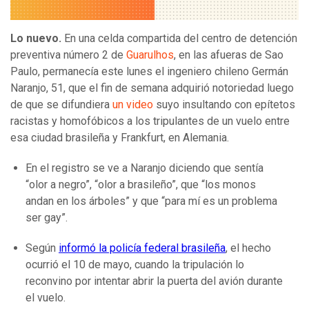
Lo nuevo.
En una celda compartida del centro de detención
preventiva número 2 de
Guarulhos
, en las afueras de Sao
Paulo, permanecía este lunes el ingeniero chileno Germán
Naranjo, 51, que el fin de semana adquirió notoriedad luego
de que se difundiera
un video
suyo insultando con epítetos
racistas y homofóbicos a los tripulantes de un vuelo entre
esa ciudad brasileña y Frankfurt, en Alemania.
En el registro se ve a Naranjo diciendo que sentía
“olor a negro”, “olor a brasileño”, que “los monos
andan en los árboles” y que “para mí es un problema
ser gay”.
Según
informó la policía federal brasileña
, el hecho
ocurrió el 10 de mayo, cuando la tripulación lo
reconvino por intentar abrir la puerta del avión durante
el vuelo.