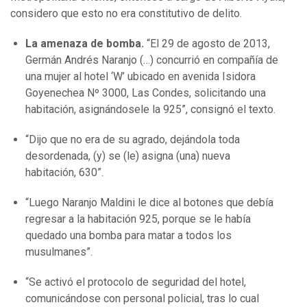
considero que esto no era constitutivo de delito.
La amenaza de bomba.
“El 29 de agosto de 2013,
Germán Andrés Naranjo (…) concurrió en compañía de
una mujer al hotel ‘W’ ubicado en avenida Isidora
Goyenechea Nº 3000, Las Condes, solicitando una
habitación, asignándosele la 925”, consignó el texto.
“Dijo que no era de su agrado, dejándola toda
desordenada, (y) se (le) asigna (una) nueva
habitación, 630”.
“Luego Naranjo Maldini le dice al botones que debía
regresar a la habitación 925, porque se le había
quedado una bomba para matar a todos los
musulmanes”.
“Se activó el protocolo de seguridad del hotel,
comunicándose con personal policial, tras lo cual