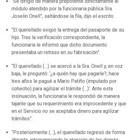
“Se dirigió de manera prepotente directamente al
módulo atendido por la funcionaria pública Sra.
Joselin Onell”, saltándose la fila, dijo el escrito.
“El querellado exigió la entrega del pasaporte de su
hijo. Tras la verificación correspondiente, la
funcionaria le informó que dicho documento
presentaba un retraso en su fabricación”.
“El querellado (…) se acercó a la Sra. Onell y, en voz
baja, le preguntó: ‘¿a quién hay que pagarle?, hace
tres años le pagué a Mario Patiño (imputado por
cohecho) para agilizar el trámite (…)’. Ante esta
insinuación, la funcionaria le respondió de manera
tajante que su requerimiento era improcedente y que
en el Servicio no se aceptaba dinero para agilizar
trámites”.
“Posteriormente (…), el querellado regresó de forma
abrupta, interrumpiendo la atención de las demás