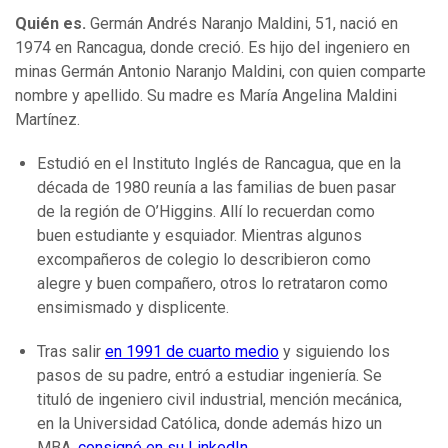
Quién es.
Germán Andrés Naranjo Maldini, 51, nació en
1974 en Rancagua, donde creció. Es hijo del ingeniero en
minas Germán Antonio Naranjo Maldini, con quien comparte
nombre y apellido. Su madre es María Angelina Maldini
Martínez.
Estudió en el Instituto Inglés de Rancagua, que en la
década de 1980 reunía a las familias de buen pasar
de la región de O’Higgins. Allí lo recuerdan como
buen estudiante y esquiador. Mientras algunos
excompañeros de colegio lo describieron como
alegre y buen compañero, otros lo retrataron como
ensimismado y displicente.
Tras salir
en 1991 de cuarto medio
y siguiendo los
pasos de su padre, entró a estudiar ingeniería. Se
tituló de ingeniero civil industrial, mención mecánica,
en la Universidad Católica, donde además hizo un
MBA,
consignó en su LinkedIn
.