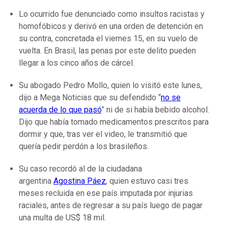
Lo ocurrido fue denunciado como insultos racistas y
homofóbicos y derivó en una orden de detención en
su contra, concretada el viernes 15, en su vuelo de
vuelta. En Brasil, las penas por este delito pueden
llegar a los cinco años de cárcel.
Su abogado Pedro Mollo, quien lo visitó este lunes,
dijo a Mega Noticias que su defendido “
no se
acuerda de lo que pasó
” ni de si había bebido alcohol.
Dijo que había tomado medicamentos prescritos para
dormir y que, tras ver el video, le transmitió que
quería pedir perdón a los brasileños.
Su caso recordó al de la ciudadana
argentina
Agostina Páez
, quien estuvo casi tres
meses recluida en ese país imputada por injurias
raciales, antes de regresar a su país luego de pagar
una multa de US$ 18 mil.