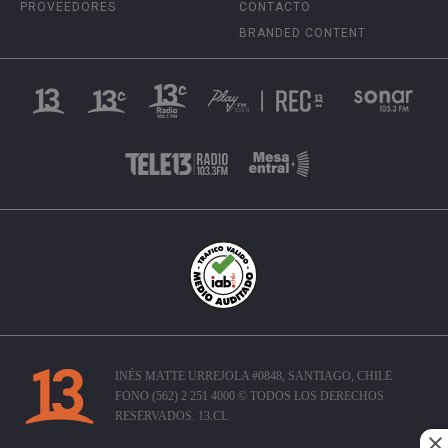
PROVEEDORES
CONTACTO
BRANDED CONTENT
INÉS MATTE URREJOLA #0848, SANTIAGO, CHILE
FONO (562) 2 251 4000 © TODOS LOS DERECHOS
RESERVADOS. 13.CL