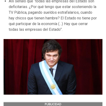
Allí señaló que “todas las empresas del Estado son
deficitarias. ¿Por qué tengo que estar sosteniendo la
TV Pública, pagando sueldos estrafalarios, cuando
hay chicos que tienen hambre? El Estado no tiene por
qué participar de la economía (…) Hay que cerrar
todas las empresas del Estado”.
PUBLICIDAD