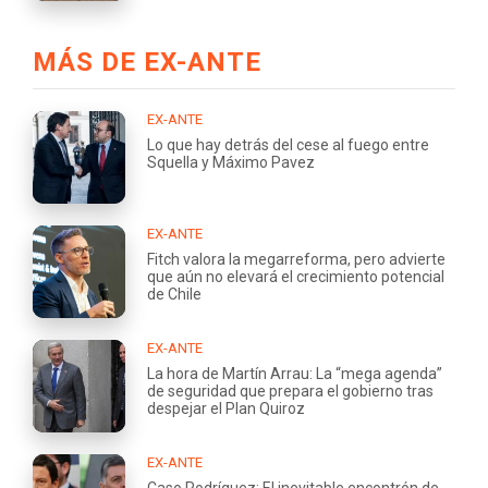
MÁS DE EX-ANTE
EX-ANTE
Lo que hay detrás del cese al fuego entre
Squella y Máximo Pavez
EX-ANTE
Fitch valora la megarreforma, pero advierte
que aún no elevará el crecimiento potencial
de Chile
EX-ANTE
La hora de Martín Arrau: La “mega agenda”
de seguridad que prepara el gobierno tras
despejar el Plan Quiroz
EX-ANTE
Caso Rodríguez: El inevitable encontrón de