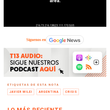
Síguenos en
ETIQUETAS DE ESTA NOTA
JAVIER MILEI
ARGENTINA
CRISIS
LO MÁS RECIENTE