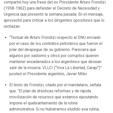
compartió hoy una frase del ex Presidente Arturo Frondizi
(1958-1962) para defender el Decreto de Necesidad y
Urgencia que presentó la semana pasada. En el mensaje,
aprovechó para criticar a los dirigentes opositores que lo
rechazan.
“Textual de Arturo Frondizi respecto al DNU enviado
por el caso de los contratos petroleros que fueron el
pilar del despegue de su gobierno. Pareciera que
algunos por sadismo y otros por corruptos quieren
mantener encadenados a los argentinos que desean
salir de la miseria. VLLC! (“Viva La Libertad, Carajo”)”
posteó el Presidente argentino, Javier Milei.
El texto de Frondizi, citado por el mandatario, señala
que: “El plan de drásticas reformas y de rápida
movilización de recursos que estamos ejecutando
impone el quebrantamiento de la rutina
administrativa. Si no hubiéramos eludido esa rutina,