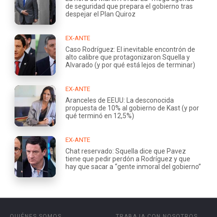
de seguridad que prepara el gobierno tras
despejar el Plan Quiroz
EX-ANTE
Caso Rodríguez: El inevitable encontrón de
alto calibre que protagonizaron Squella y
Alvarado (y por qué está lejos de terminar)
EX-ANTE
Aranceles de EEUU: La desconocida
propuesta de 10% al gobierno de Kast (y por
qué terminó en 12,5%)
EX-ANTE
Chat reservado: Squella dice que Pavez
tiene que pedir perdón a Rodríguez y que
hay que sacar a “gente inmoral del gobierno”
QUIÉNES SOMOS
TRABAJA CON NOSOTROS