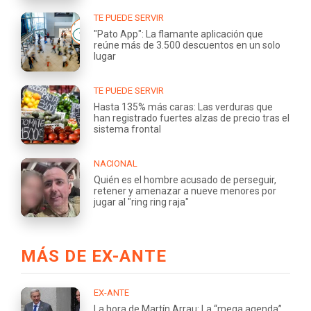
TE PUEDE SERVIR
"Pato App": La flamante aplicación que
reúne más de 3.500 descuentos en un solo
lugar
TE PUEDE SERVIR
Hasta 135% más caras: Las verduras que
han registrado fuertes alzas de precio tras el
sistema frontal
NACIONAL
Quién es el hombre acusado de perseguir,
retener y amenazar a nueve menores por
jugar al "ring ring raja"
MÁS DE EX-ANTE
EX-ANTE
La hora de Martín Arrau: La “mega agenda”