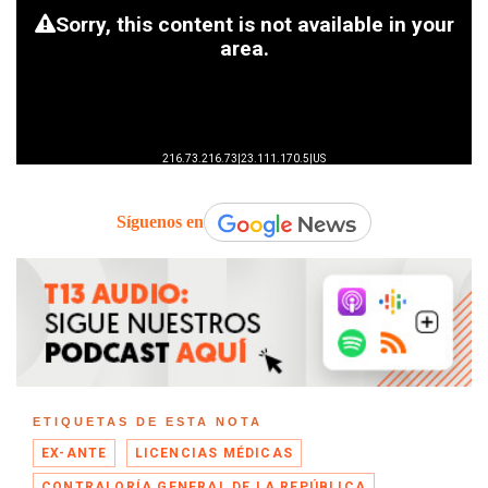
Síguenos en
ETIQUETAS DE ESTA NOTA
EX-ANTE
LICENCIAS MÉDICAS
CONTRALORÍA GENERAL DE LA REPÚBLICA