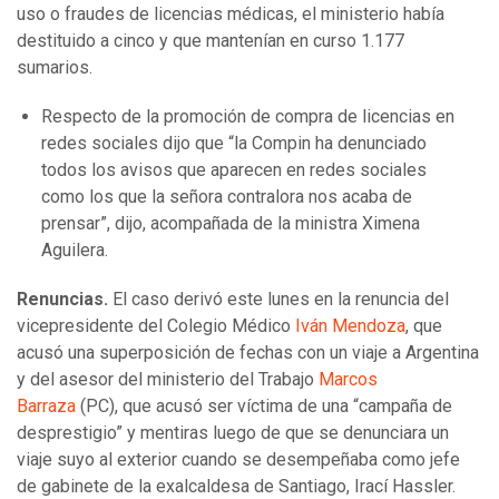
uso o fraudes de licencias médicas, el ministerio había
destituido a cinco y que mantenían en curso 1.177
sumarios.
Respecto de la promoción de compra de licencias en
redes sociales dijo que “la Compin ha denunciado
todos los avisos que aparecen en redes sociales
como los que la señora contralora nos acaba de
prensar”, dijo, acompañada de la ministra Ximena
Aguilera.
Renuncias.
El caso derivó este lunes en la renuncia del
vicepresidente del Colegio Médico
Iván Mendoza
, que
acusó una superposición de fechas con un viaje a Argentina
y del asesor del ministerio del Trabajo
Marcos
Barraza
(PC), que acusó ser víctima de una “campaña de
desprestigio” y mentiras luego de que se denunciara un
viaje suyo al exterior cuando se desempeñaba como jefe
de gabinete de la exalcaldesa de Santiago, Irací Hassler.