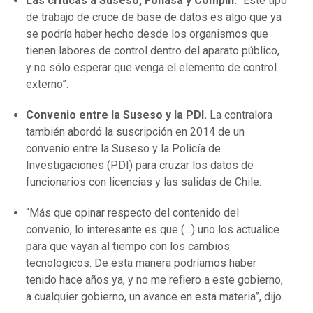
Las críticas a Suseso, Fonasa y Compin.
“Este tipo
de trabajo de cruce de base de datos es algo que ya
se podría haber hecho desde los organismos que
tienen labores de control dentro del aparato público,
y no sólo esperar que venga el elemento de control
externo”.
Convenio entre la Suseso y la PDI.
La contralora
también abordó la suscripción en 2014 de un
convenio entre la Suseso y la Policía de
Investigaciones (PDI) para cruzar los datos de
funcionarios con licencias y las salidas de Chile.
“Más que opinar respecto del contenido del
convenio, lo interesante es que (…) uno los actualice
para que vayan al tiempo con los cambios
tecnológicos. De esta manera podríamos haber
tenido hace años ya, y no me refiero a este gobierno,
a cualquier gobierno, un avance en esta materia”, dijo.