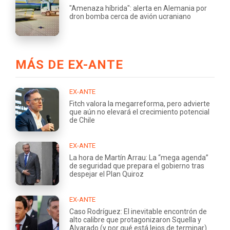
"Amenaza híbrida": alerta en Alemania por
dron bomba cerca de avión ucraniano
MÁS DE EX-ANTE
EX-ANTE
Fitch valora la megarreforma, pero advierte
que aún no elevará el crecimiento potencial
de Chile
EX-ANTE
La hora de Martín Arrau: La “mega agenda”
de seguridad que prepara el gobierno tras
despejar el Plan Quiroz
EX-ANTE
Caso Rodríguez: El inevitable encontrón de
alto calibre que protagonizaron Squella y
Alvarado (y por qué está lejos de terminar)