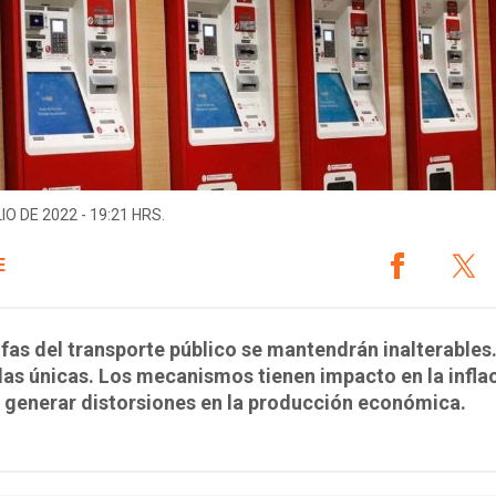
IO DE 2022 - 19:21 HRS.
E
ifas del transporte público se mantendrán inalterables
las únicas. Los mecanismos tienen impacto en la infla
 generar distorsiones en la producción económica.