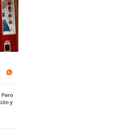
. Pero
ción y