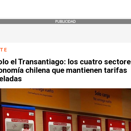
PUBLICIDAD
NTE
lo el Transantiago: los cuatro sector
onomía chilena que mantienen tarifas
eladas