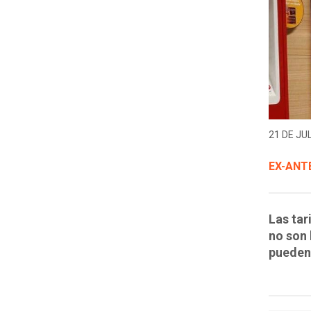
21 DE JUL
EX-ANT
Las tar
no son 
pueden