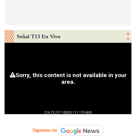
Señal T13 En Vivo
Síguenos en