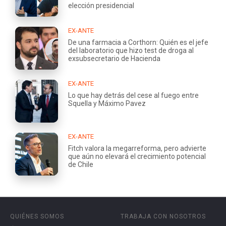
elección presidencial
EX-ANTE
De una farmacia a Corthorn: Quién es el jefe
del laboratorio que hizo test de droga al
exsubsecretario de Hacienda
EX-ANTE
Lo que hay detrás del cese al fuego entre
Squella y Máximo Pavez
EX-ANTE
Fitch valora la megarreforma, pero advierte
que aún no elevará el crecimiento potencial
de Chile
QUIÉNES SOMOS
TRABAJA CON NOSOTROS