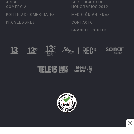
ÁREA
CERTIFICADO DE
COMERCIAL
HONORARIOS 2012
POLÍTICAS COMERCIALES
MEDICIÓN ANTENAS
PROVEEDORES
CONTACTO
BRANDED CONTENT
INÉS MATTE URREJOLA #0848, SANTIAGO, CHILE