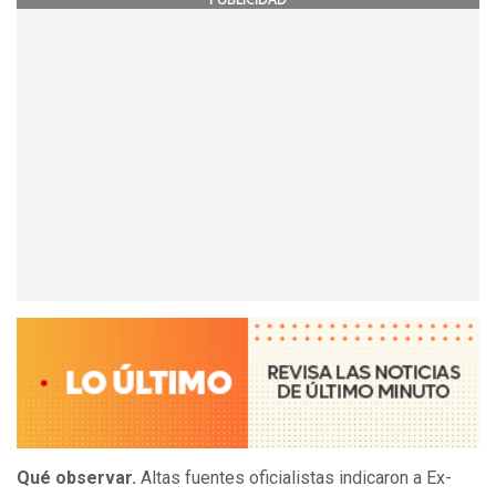
Qué observar.
Altas fuentes oficialistas indicaron a Ex-