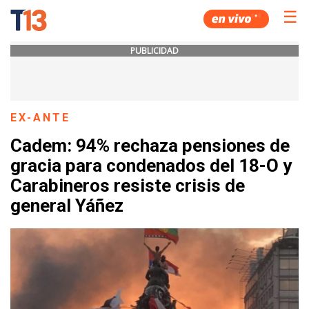
☰
PUBLICIDAD
EX-ANTE
Cadem: 94% rechaza pensiones de
gracia para condenados del 18-O y
Carabineros resiste crisis de
general Yáñez