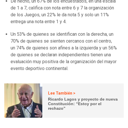
De hecho, un 67% de los encuestados, en una escala
de 1 a 7, califica con nota entre 6 y 7 la organización
de los Juegos, un 22% le da nota 5 y solo un 11%
entrega una nota entre 1 y 4.
Un 53% de quienes se identifican con la derecha, un
70% de quienes se sienten cercanos con el centro,
un 74% de quienes son afines a la izquierda y un 56%
de quienes se declaran independientes tienen una
evaluación muy positiva de la organización del mayor
evento deportivo continental.
Lee También >
Ricardo Lagos y proyecto de nueva
Constitución: “Estoy por el
rechazo”