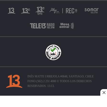
INÉS MATTE URREJOLA #0848, SANTIAGO, CHILE
FONO (562) 2 251 4000 © TODOS LOS DERECHOS
RESERVADOS. 13.CL