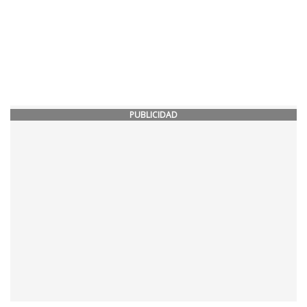
PUBLICIDAD