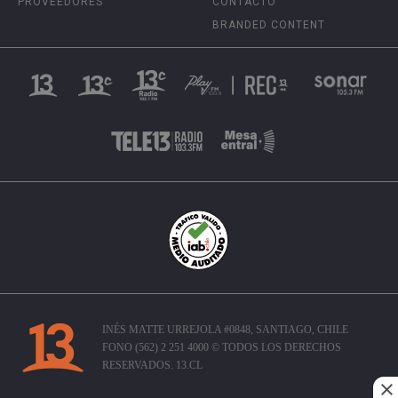
PROVEEDORES
CONTACTO
BRANDED CONTENT
INÉS MATTE URREJOLA #0848, SANTIAGO, CHILE
FONO (562) 2 251 4000 © TODOS LOS DERECHOS
RESERVADOS. 13.CL