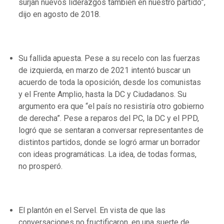
surjan nuevos liderazgos también en nuestro partido”,
dijo en agosto de 2018.
Su fallida apuesta. Pese a su recelo con las fuerzas
de izquierda, en marzo de 2021 intentó buscar un
acuerdo de toda la oposición, desde los comunistas
y el Frente Amplio, hasta la DC y Ciudadanos. Su
argumento era que “el país no resistiría otro gobierno
de derecha”. Pese a reparos del PC, la DC y el PPD,
logró que se sentaran a conversar representantes de
distintos partidos, donde se logró armar un borrador
con ideas programáticas. La idea, de todas formas,
no prosperó.
El plantón en el Servel. En vista de que las
conversaciones no fructificaron, en una suerte de