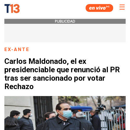
☰
PUBLICIDAD
EX-ANTE
Carlos Maldonado, el ex
presidenciable que renunció al PR
tras ser sancionado por votar
Rechazo