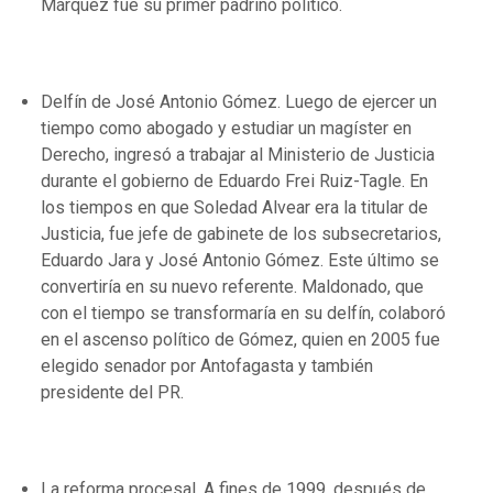
Márquez fue su primer padrino político.
Delfín de José Antonio Gómez. Luego de ejercer un
tiempo como abogado y estudiar un magíster en
Derecho, ingresó a trabajar al Ministerio de Justicia
durante el gobierno de Eduardo Frei Ruiz-Tagle. En
los tiempos en que Soledad Alvear era la titular de
Justicia, fue jefe de gabinete de los subsecretarios,
Eduardo Jara y José Antonio Gómez. Este último se
convertiría en su nuevo referente. Maldonado, que
con el tiempo se transformaría en su delfín, colaboró
en el ascenso político de Gómez, quien en 2005 fue
elegido senador por Antofagasta y también
presidente del PR.
La reforma procesal. A fines de 1999, después de