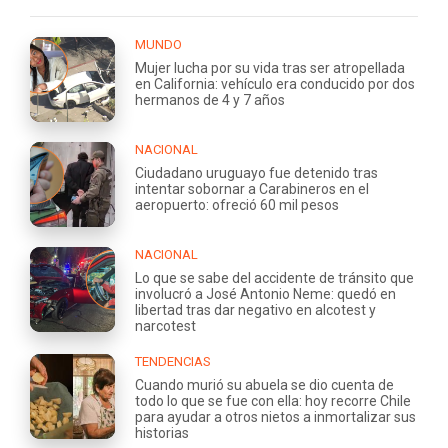
MUNDO
Mujer lucha por su vida tras ser atropellada
en California: vehículo era conducido por dos
hermanos de 4 y 7 años
NACIONAL
Ciudadano uruguayo fue detenido tras
intentar sobornar a Carabineros en el
aeropuerto: ofreció 60 mil pesos
NACIONAL
Lo que se sabe del accidente de tránsito que
involucró a José Antonio Neme: quedó en
libertad tras dar negativo en alcotest y
narcotest
TENDENCIAS
Cuando murió su abuela se dio cuenta de
todo lo que se fue con ella: hoy recorre Chile
para ayudar a otros nietos a inmortalizar sus
historias