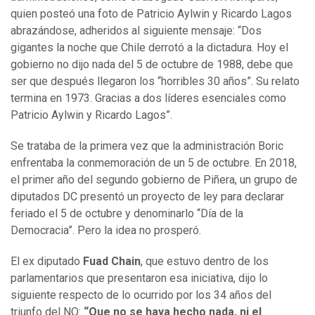
quien posteó una foto de Patricio Aylwin y Ricardo Lagos
abrazándose, adheridos al siguiente mensaje: “Dos
gigantes la noche que Chile derrotó a la dictadura. Hoy el
gobierno no dijo nada del 5 de octubre de 1988, debe que
ser que después llegaron los “horribles 30 años”. Su relato
termina en 1973. Gracias a dos líderes esenciales como
Patricio Aylwin y Ricardo Lagos”.
Se trataba de la primera vez que la administración Boric
enfrentaba la conmemoración de un 5 de octubre. En 2018,
el primer año del segundo gobierno de Piñera, un grupo de
diputados DC presentó un proyecto de ley para declarar
feriado el 5 de octubre y denominarlo “Día de la
Democracia”. Pero la idea no prosperó.
El ex diputado
Fuad Chain
, que estuvo dentro de los
parlamentarios que presentaron esa iniciativa, dijo lo
siguiente respecto de lo ocurrido por los 34 años del
triunfo del NO:
“Que no se haya hecho nada, ni el