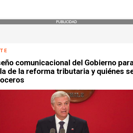
PUBLICIDAD
NTE
seño comunicacional del Gobierno para
la de la reforma tributaria y quiénes s
voceros