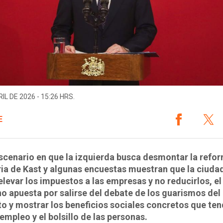
IL DE 2026 - 15:26 HRS.
E
scenario en que la izquierda busca desmontar la refo
ria de Kast y algunas encuestas muestran que la ciuda
elevar los impuestos a las empresas y no reducirlos, el
o apuesta por salirse del debate de los guarismos del
o y mostrar los beneficios sociales concretos que ten
 empleo y el bolsillo de las personas.