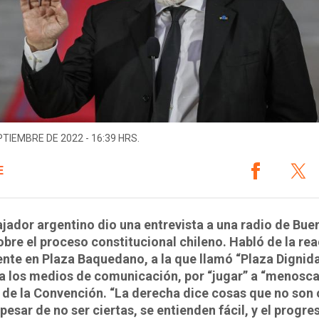
PTIEMBRE DE 2022 - 16:39 HRS.
E
jador argentino dio una entrevista a una radio de Bue
obre el proceso constitucional chileno. Habló de la re
ente en Plaza Baquedano, a la que llamó “Plaza Dignid
 a los medios de comunicación, por “jugar” a “menosca
 de la Convención. “La derecha dice cosas que no son 
 pesar de no ser ciertas, se entienden fácil, y el progr