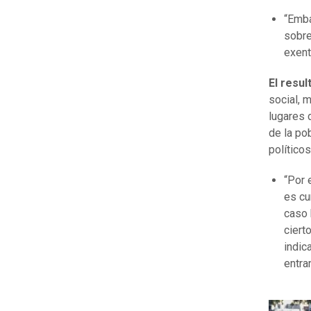
“Emba
sobre
exent
El resul
social, 
lugares 
de la po
políticos
“Por 
es cu
caso 
ciert
indic
entra