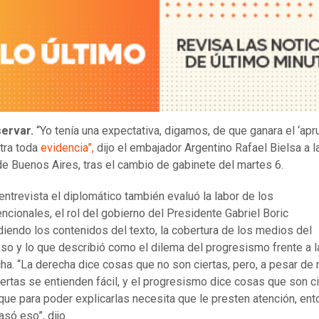
ervar.
“Yo tenía una expectativa, digamos, de que ganara el ‘apr
tra toda
evidencia”,
dijo el embajador Argentino Rafael Bielsa a l
 Buenos Aires, tras el cambio de gabinete del martes 6.
 entrevista el diplomático también evaluó la labor de los
ncionales, el rol del gobierno del Presidente Gabriel Boric
diendo los contenidos del texto, la cobertura de los medios del
so y lo que describió como el dilema del progresismo frente a l
ha. “La derecha dice cosas que no son ciertas, pero, a pesar de 
iertas se entienden fácil, y el progresismo dice cosas que son ci
que para poder explicarlas necesita que le presten atención, en
asó eso”, dijo.