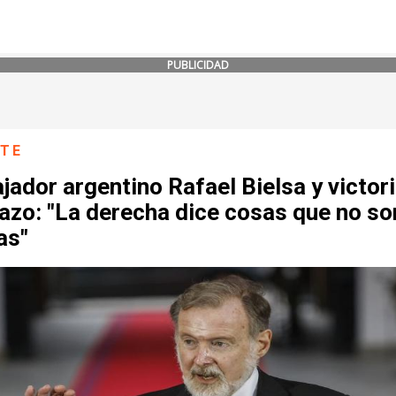
PUBLICIDAD
NTE
ador argentino Rafael Bielsa y victori
azo: "La derecha dice cosas que no so
as"