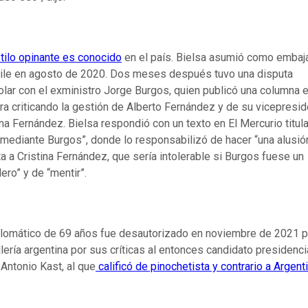
tilo opinante es conocido
en el país. Bielsa asumió como embaj
ile en agosto de 2020. Dos meses después tuvo una disputa
olar con el exministro Jorge Burgos, quien publicó una columna 
ra criticando la gestión de Alberto Fernández y de su vicepresid
ina Fernández. Bielsa respondió con un texto en El Mercurio titul
omediante Burgos”, donde lo responsabilizó de hacer “una alusió
ta a Cristina Fernández, que sería intolerable si Burgos fuese un
lero” y de “mentir”.
plomático de 69 años fue desautorizado en noviembre de 2021 p
llería argentina por sus críticas al entonces candidato presidenci
Antonio Kast, al que
calificó de pinochetista y contrario a Argent