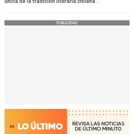
única de la tradición literaria chilena”.
PUBLICIDAD