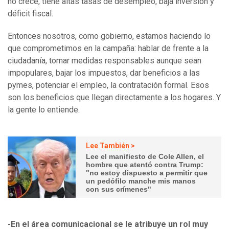
no crece, tiene altas tasas de desempleo, baja inversión y
déficit fiscal.
Entonces nosotros, como gobierno, estamos haciendo lo
que comprometimos en la campaña: hablar de frente a la
ciudadanía, tomar medidas responsables aunque sean
impopulares, bajar los impuestos, dar beneficios a las
pymes, potenciar el empleo, la contratación formal. Esos
son los beneficios que llegan directamente a los hogares. Y
la gente lo entiende.
Lee También >
Lee el manifiesto de Cole Allen, el
hombre que atentó contra Trump:
"no estoy dispuesto a permitir que
un pedófilo manche mis manos
con sus crímenes"
-En el área comunicacional se le atribuye un rol muy