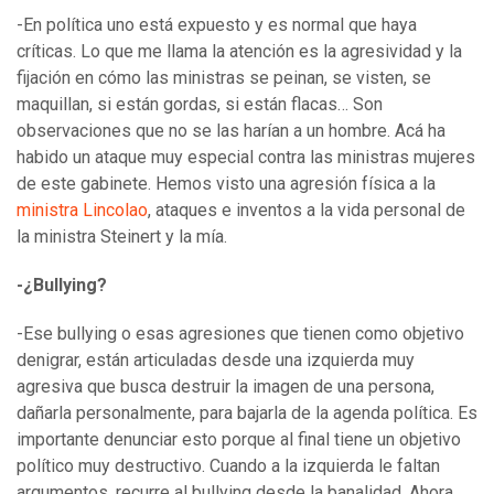
-En política uno está expuesto y es normal que haya
críticas. Lo que me llama la atención es la agresividad y la
fijación en cómo las ministras se peinan, se visten, se
maquillan, si están gordas, si están flacas… Son
observaciones que no se las harían a un hombre. Acá ha
habido un ataque muy especial contra las ministras mujeres
de este gabinete. Hemos visto una agresión física a la
ministra Lincolao
, ataques e inventos a la vida personal de
la ministra Steinert y la mía.
-¿Bullying?
-Ese bullying o esas agresiones que tienen como objetivo
denigrar, están articuladas desde una izquierda muy
agresiva que busca destruir la imagen de una persona,
dañarla personalmente, para bajarla de la agenda política. Es
importante denunciar esto porque al final tiene un objetivo
político muy destructivo. Cuando a la izquierda le faltan
argumentos, recurre al bullying desde la banalidad. Ahora,