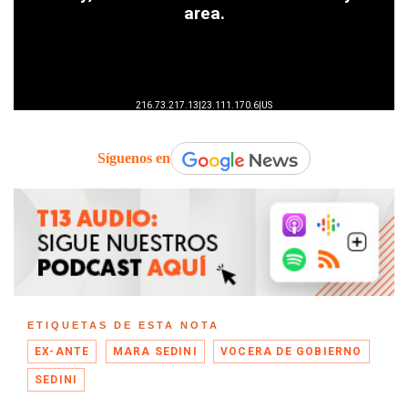
Síguenos en
ETIQUETAS DE ESTA NOTA
EX-ANTE
MARA SEDINI
VOCERA DE GOBIERNO
SEDINI