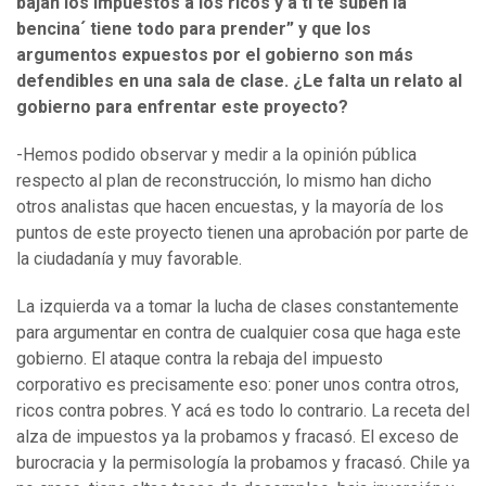
bajan los impuestos a los ricos y a ti te suben la
bencina´ tiene todo para prender” y que los
argumentos expuestos por el gobierno son más
defendibles en una sala de clase. ¿Le falta un relato al
gobierno para enfrentar este proyecto?
-Hemos podido observar y medir a la opinión pública
respecto al plan de reconstrucción, lo mismo han dicho
otros analistas que hacen encuestas, y la mayoría de los
puntos de este proyecto tienen una aprobación por parte de
la ciudadanía y muy favorable.
La izquierda va a tomar la lucha de clases constantemente
para argumentar en contra de cualquier cosa que haga este
gobierno. El ataque contra la rebaja del impuesto
corporativo es precisamente eso: poner unos contra otros,
ricos contra pobres. Y acá es todo lo contrario. La receta del
alza de impuestos ya la probamos y fracasó. El exceso de
burocracia y la permisología la probamos y fracasó. Chile ya