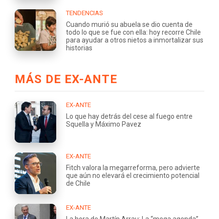
TENDENCIAS
Cuando murió su abuela se dio cuenta de
todo lo que se fue con ella: hoy recorre Chile
para ayudar a otros nietos a inmortalizar sus
historias
MÁS DE EX-ANTE
EX-ANTE
Lo que hay detrás del cese al fuego entre
Squella y Máximo Pavez
EX-ANTE
Fitch valora la megarreforma, pero advierte
que aún no elevará el crecimiento potencial
de Chile
EX-ANTE
La hora de Martín Arrau: La “mega agenda”