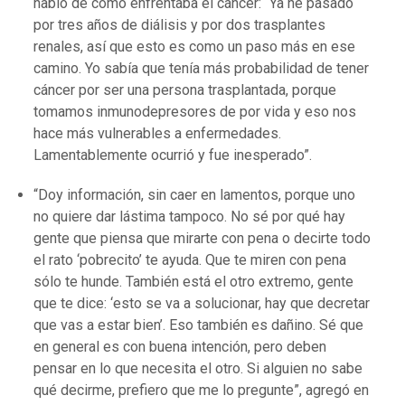
habló de cómo enfrentaba el cáncer: “Ya he pasado
por tres años de diálisis y por dos trasplantes
renales, así que esto es como un paso más en ese
camino. Yo sabía que tenía más probabilidad de tener
cáncer por ser una persona trasplantada, porque
tomamos inmunodepresores de por vida y eso nos
hace más vulnerables a enfermedades.
Lamentablemente ocurrió y fue inesperado”.
“Doy información, sin caer en lamentos, porque uno
no quiere dar lástima tampoco. No sé por qué hay
gente que piensa que mirarte con pena o decirte todo
el rato ‘pobrecito’ te ayuda. Que te miren con pena
sólo te hunde. También está el otro extremo, gente
que te dice: ‘esto se va a solucionar, hay que decretar
que vas a estar bien’. Eso también es dañino. Sé que
en general es con buena intención, pero deben
pensar en lo que necesita el otro. Si alguien no sabe
qué decirme, prefiero que me lo pregunte”, agregó en