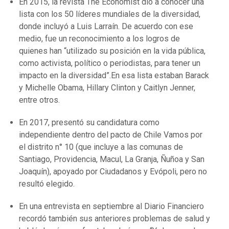
En 2015, la revista The Economist dio a conocer una
lista con los 50 líderes mundiales de la diversidad,
donde incluyó a Luis Larraín. De acuerdo con ese
medio, fue un reconocimiento a los logros de
quienes han “utilizado su posición en la vida pública,
como activista, político o periodistas, para tener un
impacto en la diversidad”.En esa lista estaban Barack
y Michelle Obama, Hillary Clinton y Caitlyn Jenner,
entre otros.
En 2017, presentó su candidatura como
independiente dentro del pacto de Chile Vamos por
el distrito n° 10 (que incluye a las comunas de
Santiago, Providencia, Macul, La Granja, Ñuñoa y San
Joaquín), apoyado por Ciudadanos y Evópoli, pero no
resultó elegido.
En una entrevista en septiembre al Diario Financiero
recordó también sus anteriores problemas de salud y