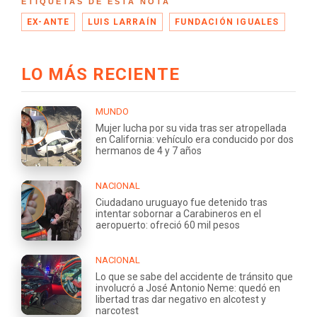
ETIQUETAS DE ESTA NOTA
EX-ANTE
LUIS LARRAÍN
FUNDACIÓN IGUALES
LO MÁS RECIENTE
MUNDO
Mujer lucha por su vida tras ser atropellada
en California: vehículo era conducido por dos
hermanos de 4 y 7 años
NACIONAL
Ciudadano uruguayo fue detenido tras
intentar sobornar a Carabineros en el
aeropuerto: ofreció 60 mil pesos
NACIONAL
Lo que se sabe del accidente de tránsito que
involucró a José Antonio Neme: quedó en
libertad tras dar negativo en alcotest y
narcotest