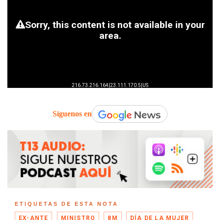
Síguenos en
ETIQUETAS DE ESTA NOTA
EX-ANTE
MINISTRO
8M
DÍA DE LA MUJER