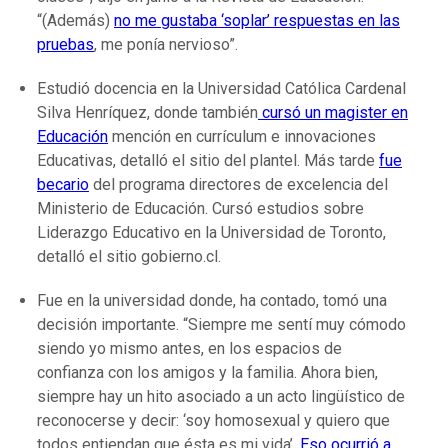
“(Además)
no me gustaba ‘soplar’ respuestas en las
pruebas
, me ponía nervioso”.
Estudió docencia en la Universidad Católica Cardenal
Silva Henríquez, donde también
cursó un magister en
Educación
mención en currículum e innovaciones
Educativas, detalló el sitio del plantel. Más tarde
fue
becario
del programa directores de excelencia del
Ministerio de Educación. Cursó estudios sobre
Liderazgo Educativo en la Universidad de Toronto,
detalló el sitio gobierno.cl.
Fue en la universidad donde, ha contado, tomó una
decisión importante. “Siempre me sentí muy cómodo
siendo yo mismo antes, en los espacios de
confianza con los amigos y la familia. Ahora bien,
siempre hay un hito asociado a un acto lingüístico de
reconocerse y decir: ‘soy homosexual y quiero que
todos entiendan que ésta es mi vida’.
Eso ocurrió a