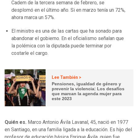
Cadem de la tercera semana de febrero, se
desplomó en el último año. Si en marzo tenía un 72%,
ahora marca un 57%.
El ministro es una de las cartas que ha sonado para
abandonar el gobierno. En el oficialismo señalan que
la polémica con la diputada puede terminar por
costarle el cargo.
Lee También >
Pensiones, igualdad de género y
prevenir la violencia: Los desafíos
que marcan la agenda mujer para
este 2023
Quién es.
Marco Antonio Ávila Lavanal, 45, nació en 1977
en Santiago, en una familia ligada a la educación. Es hijo del
profesor de educación básica Enrique Ávila, quien fue