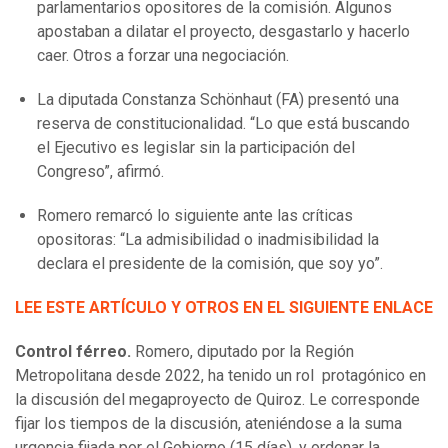
parlamentarios opositores de la comisión. Algunos
apostaban a dilatar el proyecto, desgastarlo y hacerlo
caer. Otros a forzar una negociación.
La diputada Constanza Schönhaut (FA) presentó una
reserva de constitucionalidad. “Lo que está buscando
el Ejecutivo es legislar sin la participación del
Congreso”, afirmó.
Romero remarcó lo siguiente ante las críticas
opositoras: “La admisibilidad o inadmisibilidad la
declara el presidente de la comisión, que soy yo”.
LEE ESTE ARTÍCULO Y OTROS EN EL SIGUIENTE ENLACE
Control férreo.
Romero, diputado por la Región
Metropolitana desde 2022, ha tenido un rol protagónico en
la discusión del megaproyecto de Quiroz. Le corresponde
fijar los tiempos de la discusión, ateniéndose a la suma
urgencia fijada por el Gobierno (15 días), y ordenar la