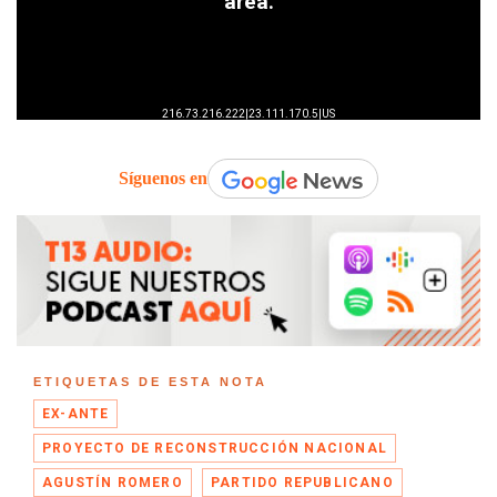
Síguenos en
ETIQUETAS DE ESTA NOTA
EX-ANTE
PROYECTO DE RECONSTRUCCIÓN NACIONAL
AGUSTÍN ROMERO
PARTIDO REPUBLICANO