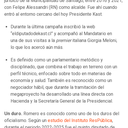
jurídico de la Municipalidad de Santiago, entre 2016 y 2021,
con Felipe Alessandri (RN) como alcalde. Fue ahí cuando
entró al entorno cercano del hoy Presidente Kast.
Durante la última campaña inscribió la web
“eldiputadodekast.cl” y acompañó al Mandatario en
una de sus visitas a la
premier
italiana Giorgia Meloni,
lo que los acercó aún más.
Es definido como un parlamentario metódico y
disciplinado, que combina el trabajo en terreno con un
perfil técnico, enfocado sobre todo en materias de
economía y salud. También es reconocido como un
negociador hábil, que durante la tramitación del
megaproyecto ha desarrollado una línea directa con
Hacienda y la Secretaría General de la Presidencial.
Un duro.
Romero es conocido como uno de los duros del
oficialismo. Según un
estudio del Instituto ResPública
,
durante el periodo 2022-2025 fue el quinto diputado de