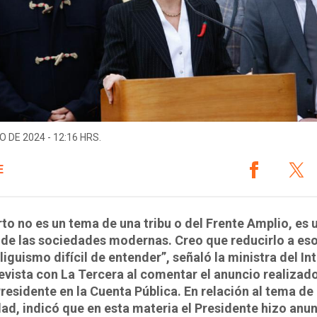
O DE 2024 - 12:16 HRS.
E
rto no es un tema de una tribu o del Frente Amplio, es 
de las sociedades modernas. Creo que reducirlo a eso
iguismo difícil de entender”, señaló la ministra del Int
evista con La Tercera al comentar el anuncio realizad
Presidente en la Cuenta Pública. En relación al tema de 
ad, indicó que en esta materia el Presidente hizo anu