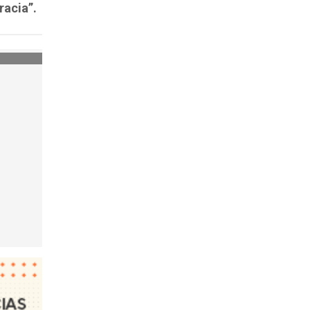
racia”.