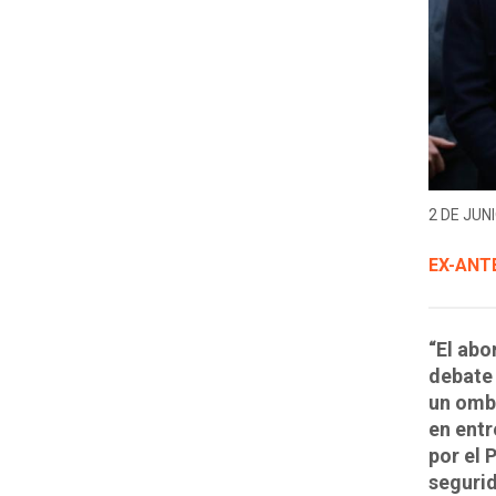
2 DE JUNI
EX-ANT
“El abo
debate 
un ombl
en entr
por el 
segurid