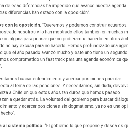
na de esas diferencias ha impedido que avance nuestra agenda.
ras diferencias han estado con la oposición”.
s con la oposición.
“Queremos y podemos construir acuerdos.
strado nosotros y lo han mostrado ellos también en muchas ma
azón alguna para pensar que no pudiéramos hacerlo en otros ámb
do no hay excusa para no hacerlo. Hemos profundizado una age
d que el año pasado avanzó mucho y este año tiene un segundo
emos comprometido un fast track para una agenda económica que
”.
sitamos buscar entendimiento y acercar posiciones para dar
esta al tema de las pensiones. Y necesitamos, sin duda, devolv
anza a Chile en que estos años tan duros que hemos pasado
zan a quedar atrás. La voluntad del gobierno para buscar diálog
dimiento y acercar posiciones sin dogmatismo, ya no es una opi
 hecho”.
al sistema político.
“El gobierno lo que propone y desea es q