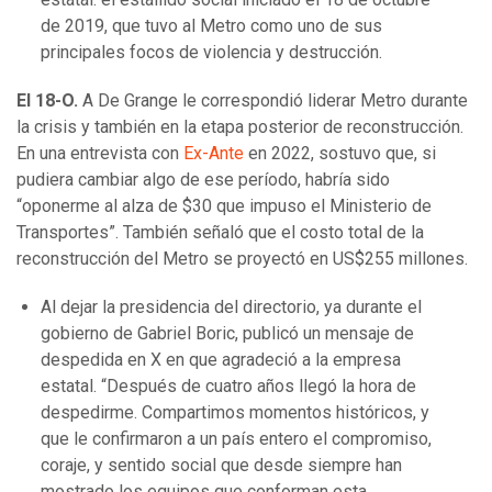
de 2019, que tuvo al Metro como uno de sus
principales focos de violencia y destrucción.
El 18-O.
A De Grange le correspondió liderar Metro durante
la crisis y también en la etapa posterior de reconstrucción.
En una entrevista con
Ex-Ante
en 2022, sostuvo que, si
pudiera cambiar algo de ese período, habría sido
“oponerme al alza de $30 que impuso el Ministerio de
Transportes”. También señaló que el costo total de la
reconstrucción del Metro se proyectó en US$255 millones.
Al dejar la presidencia del directorio, ya durante el
gobierno de Gabriel Boric, publicó un mensaje de
despedida en X en que agradeció a la empresa
estatal. “Después de cuatro años llegó la hora de
despedirme. Compartimos momentos históricos, y
que le confirmaron a un país entero el compromiso,
coraje, y sentido social que desde siempre han
mostrado los equipos que conforman esta