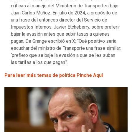
críticas al manejo del Ministerio de Transportes bajo
Juan Carlos Muñoz. En julio de 2024, a propósito de
una frase del entonces director del Servicio de
Impuestos Internos, Javier Etcheberry, sobre preferir
bajar la evasión antes que subir tasas a quienes
pagan, De Grange escribió en X: “Qué positivo sería
escuchar del ministro de Transporte una frase similar:
‘prefiero que se baje la evasión a que se les suban
las tarifas a los que pagan’”.
Para leer más temas de política Pinche Aquí