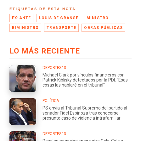
ETIQUETAS DE ESTA NOTA
EX-ANTE
LOUIS DE GRANGE
MINISTRO
BIMINISTRO
TRANSPORTE
OBRAS PÚBLICAS
LO MÁS RECIENTE
DEPORTES13
Michael Clark por vínculos financieros con
Patrick Kiblisky detectados por la PDI: "Esas
cosas las hablaré en el tribunal"
POLÍTICA
PS envía al Tribunal Supremo del partido al
senador Fidel Espinoza tras conocerse
presunto caso de violencia intrafamiliar
DEPORTES13
Revelan negociaciones entre Colo-Colo y