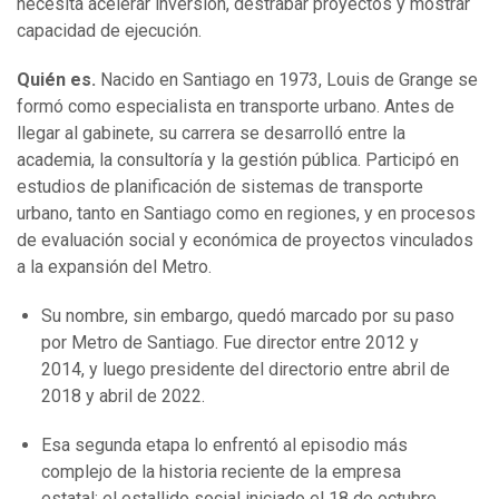
necesita acelerar inversión, destrabar proyectos y mostrar
capacidad de ejecución.
Quién es.
Nacido en Santiago en 1973, Louis de Grange se
formó como especialista en transporte urbano. Antes de
llegar al gabinete, su carrera se desarrolló entre la
academia, la consultoría y la gestión pública. Participó en
estudios de planificación de sistemas de transporte
urbano, tanto en Santiago como en regiones, y en procesos
de evaluación social y económica de proyectos vinculados
a la expansión del Metro.
Su nombre, sin embargo, quedó marcado por su paso
por Metro de Santiago. Fue director entre 2012 y
2014, y luego presidente del directorio entre abril de
2018 y abril de 2022.
Esa segunda etapa lo enfrentó al episodio más
complejo de la historia reciente de la empresa
estatal: el estallido social iniciado el 18 de octubre