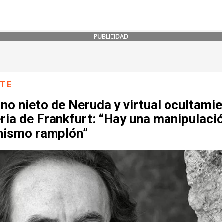
PUBLICIDAD
NTE
no nieto de Neruda y virtual ocultami
ria de Frankfurt: “Hay una manipulaci
nismo ramplón”