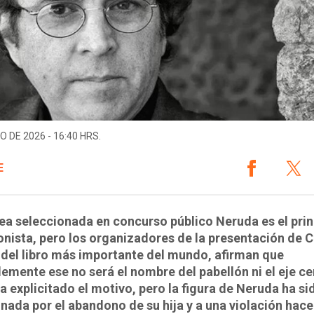
O DE 2026 - 16:40 HRS.
E
dea seleccionada en concurso público Neruda es el prin
nista, pero los organizadores de la presentación de C
a del libro más importante del mundo, afirman que
emente ese no será el nombre del pabellón ni el eje ce
a explicitado el motivo, pero la figura de Neruda ha si
nada por el abandono de su hija y a una violación hace