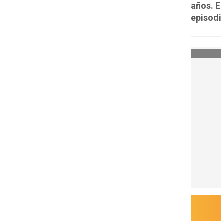
años. E
episodi