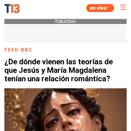
☰
PUBLICIDAD
FEED BBC
¿De dónde vienen las teorías de
que Jesús y María Magdalena
tenían una relación romántica?