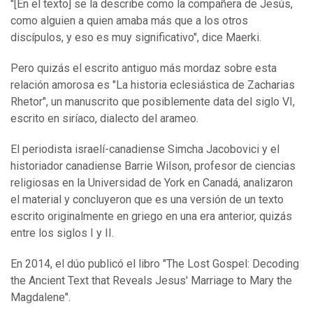
"[En el texto] se la describe como la compañera de Jesús,
como alguien a quien amaba más que a los otros
discípulos, y eso es muy significativo", dice Maerki.
Pero quizás el escrito antiguo más mordaz sobre esta
relación amorosa es "La historia eclesiástica de Zacharias
Rhetor", un manuscrito que posiblemente data del siglo VI,
escrito en siríaco, dialecto del arameo.
El periodista israelí-canadiense Simcha Jacobovici y el
historiador canadiense Barrie Wilson, profesor de ciencias
religiosas en la Universidad de York en Canadá, analizaron
el material y concluyeron que es una versión de un texto
escrito originalmente en griego en una era anterior, quizás
entre los siglos I y II.
En 2014, el dúo publicó el libro "The Lost Gospel: Decoding
the Ancient Text that Reveals Jesus' Marriage to Mary the
Magdalene".