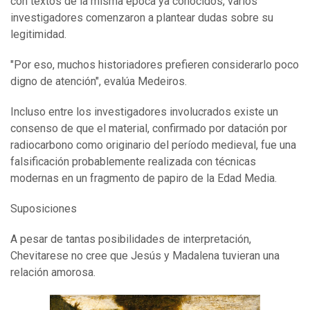
con textos de la misma época ya conocidos, varios
investigadores comenzaron a plantear dudas sobre su
legitimidad.
"Por eso, muchos historiadores prefieren considerarlo poco
digno de atención", evalúa Medeiros.
Incluso entre los investigadores involucrados existe un
consenso de que el material, confirmado por datación por
radiocarbono como originario del período medieval, fue una
falsificación probablemente realizada con técnicas
modernas en un fragmento de papiro de la Edad Media.
Suposiciones
A pesar de tantas posibilidades de interpretación,
Chevitarese no cree que Jesús y Madalena tuvieran una
relación amorosa.