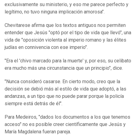
exclusivamente su ministerio, y eso me parece perfecto y
legítimo, no tuvo ninguna implicación amorosa".
Chevitarese afirma que los textos antiguos nos permiten
entender que Jesús "optó por el tipo de vida que llevó", una
vida de "oposición violenta al imperio romano y las élites
judías en connivencia con ese imperio".
"Era el 'chivo marcado para la muerte' y, por eso, su celibato
era mucho más una circunstancia que un principio", dice.
"Nunca consideró casarse. En cierto modo, creo que la
decisión se debió más al estilo de vida que adoptó, a las
andanzas, a un tipo que no puede parar porque la policía
siempre está detrás de él".
Para Medeiros, "dados los documentos a los que tenemos
acceso" no es posible creer científicamente que Jesús y
María Magdalena fueran pareja.