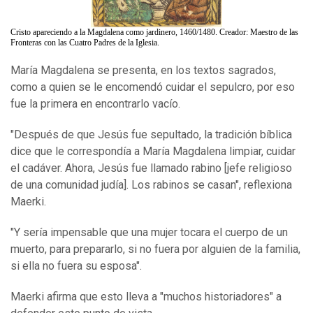
Cristo apareciendo a la Magdalena como jardinero, 1460/1480. Creador: Maestro de las
Fronteras con las Cuatro Padres de la Iglesia.
María Magdalena se presenta, en los textos sagrados,
como a quien se le encomendó cuidar el sepulcro, por eso
fue la primera en encontrarlo vacío.
"Después de que Jesús fue sepultado, la tradición bíblica
dice que le correspondía a María Magdalena limpiar, cuidar
el cadáver. Ahora, Jesús fue llamado rabino [jefe religioso
de una comunidad judía]. Los rabinos se casan", reflexiona
Maerki.
"Y sería impensable que una mujer tocara el cuerpo de un
muerto, para prepararlo, si no fuera por alguien de la familia,
si ella no fuera su esposa".
Maerki afirma que esto lleva a "muchos historiadores" a