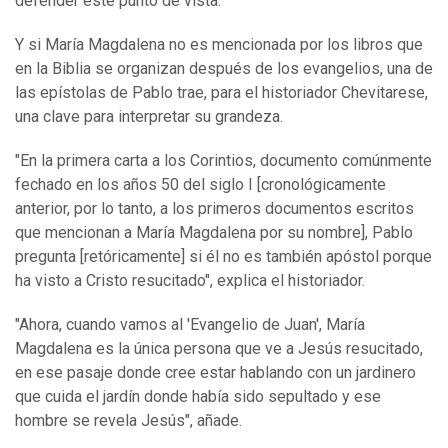
defender este punto de vista.
Y si María Magdalena no es mencionada por los libros que
en la Biblia se organizan después de los evangelios, una de
las epístolas de Pablo trae, para el historiador Chevitarese,
una clave para interpretar su grandeza.
"En la primera carta a los Corintios, documento comúnmente
fechado en los años 50 del siglo I [cronológicamente
anterior, por lo tanto, a los primeros documentos escritos
que mencionan a María Magdalena por su nombre], Pablo
pregunta [retóricamente] si él no es también apóstol porque
ha visto a Cristo resucitado", explica el historiador.
"Ahora, cuando vamos al 'Evangelio de Juan', María
Magdalena es la única persona que ve a Jesús resucitado,
en ese pasaje donde cree estar hablando con un jardinero
que cuida el jardín donde había sido sepultado y ese
hombre se revela Jesús", añade.