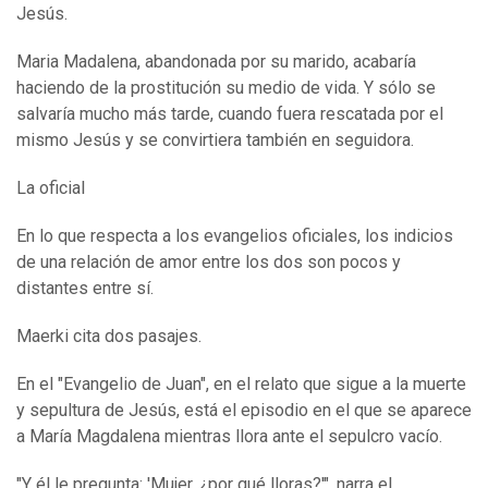
Jesús.
Maria Madalena, abandonada por su marido, acabaría
haciendo de la prostitución su medio de vida. Y sólo se
salvaría mucho más tarde, cuando fuera rescatada por el
mismo Jesús y se convirtiera también en seguidora.
La oficial
En lo que respecta a los evangelios oficiales, los indicios
de una relación de amor entre los dos son pocos y
distantes entre sí.
Maerki cita dos pasajes.
En el "Evangelio de Juan", en el relato que sigue a la muerte
y sepultura de Jesús, está el episodio en el que se aparece
a María Magdalena mientras llora ante el sepulcro vacío.
"Y él le pregunta: 'Mujer, ¿por qué lloras?'", narra el