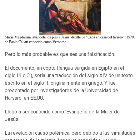
María Magdalena lavándole los pies a Jesús, detalle de "Cena en casa del fariseo", 1570,
de Paolo Caliari conocido como Veronese.
Pero lo más probable es que sea una falsificación.
El documento, en copto (lengua surgida en Egipto en el
siglo III d.C.), sería una traducción del siglo XIV de un texto
escrito en el siglo II, originalmente en griego. Y fue
presentado por investigadores de la Universidad de
Harvard, en EE.UU.
Llegó a ser conocido como 'Evangelio de la Mujer de
Jesús'.
La revelación causó polémica, pero debido a las similitudes