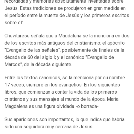
recordadas y memorias absolutamente inventadas sobre
Jesús. Estas tradiciones se produjeron en gran medida en
el período entre la muerte de Jesús y los primeros escritos
sobre él".
Chevitarese señala que a Magdalena se la menciona en dos
de los escritos más antiguos del cristianismo: el apócrifo
"Evangelio de las señales", posiblemente de finales de la
década de 60 del siglo I; y el canónico "Evangelio de
Marcos", de la década siguiente.
Entre los textos canónicos, se la menciona por su nombre
17 veces, siempre en los evangelios. En los siguientes
libros, que comienzan a contar la vida de los primeros
cristianos y sus mensajes al mundo de la época, María
Magdalena es una figura olvidada -o borrada-.
Sus apariciones son importantes, lo que indica que habría
sido una seguidora muy cercana de Jesús.