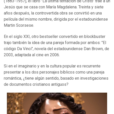
(1883-1957), el libro "La última tentación de Cristo" trae a un
Jesús que se casa con María Magdalena. Treinta y siete
años después, la controvertida obra se convirtió en una
película del mismo nombre, dirigida por el estadounidense
Martin Scorsese.
En el siglo XXI, otro bestseller convertido en blockbuster
trajo también la idea de una pareja formada por ambos: "El
código Da Vinci", novela del estadounidense Dan Brown, de
2003, adaptada al cine en 2006.
Si en el imaginario y en la cultura popular es recurrente
presentar a los dos personajes bíblicos como una pareja
romántica, ¿tiene algún sentido, basado en investigaciones
de documentos cristianos antiguos?