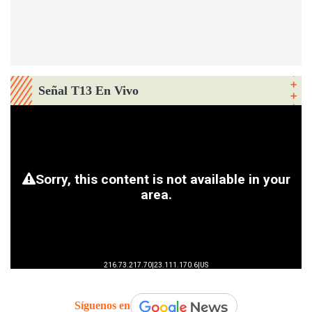
Señal T13 En Vivo
Síguenos en