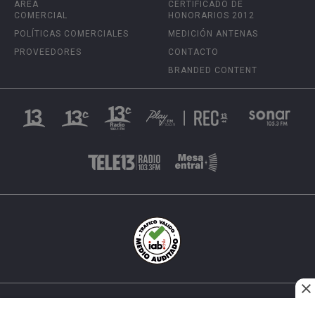
ÁREA
CERTIFICADO DE
COMERCIAL
HONORARIOS 2012
POLÍTICAS COMERCIALES
MEDICIÓN ANTENAS
PROVEEDORES
CONTACTO
BRANDED CONTENT
INÉS MATTE URREJOLA #0848, SANTIAGO, CHILE