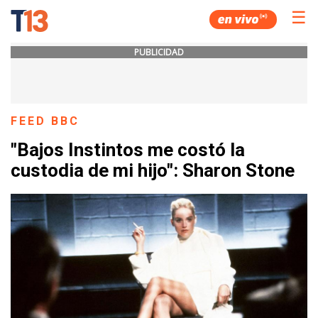
☰
PUBLICIDAD
FEED BBC
"Bajos Instintos me costó la
custodia de mi hijo": Sharon Stone