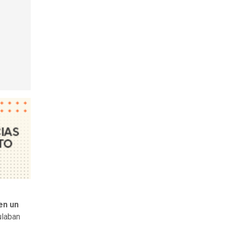
en un
ulaban