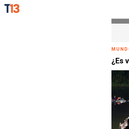
MUND
¿Es 