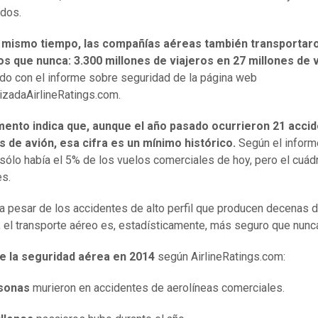
ados.
l mismo tiempo, las compañías aéreas también transportar
os que nunca: 3.300 millones de viajeros en 27 millones de 
do con el informe sobre seguridad de la página web
izadaAirlineRatings.com.
mento indica que, aunque el año pasado ocurrieron 21 acci
 de avión, esa cifra es un mínimo histórico.
Según el inform
sólo había el 5% de los vuelos comerciales de hoy, pero el cuád
es.
 a pesar de los accidentes de alto perfil que producen decenas 
, el transporte aéreo es, estadísticamente, más seguro que nunc
de la seguridad aérea en 2014
según AirlineRatings.com:
sonas
murieron en accidentes de aerolíneas comerciales.