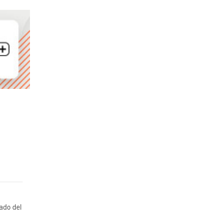
tado del