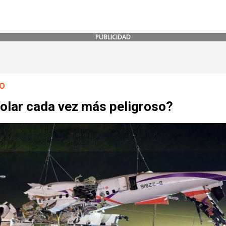
PUBLICIDAD
O
volar cada vez más peligroso?