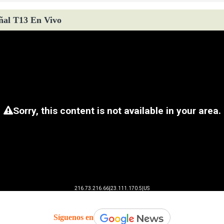
ñal T13 En Vivo
Síguenos en