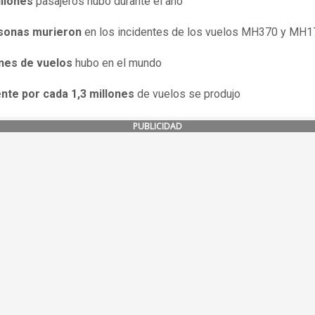
illones
pasajeros hubo durante el año
sonas murieron
en los incidentes de los vuelos MH370 y MH1
ones de vuelos
hubo en el mundo
ente por cada 1,3 millones
de vuelos se produjo
PUBLICIDAD