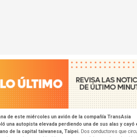
na de este miércoles un avión de la compañía TransAsia
ló una autopista elevada perdiendo una de sus alas y cayó 
ano de la capital taiwanesa, Taipei.
Dos conductores que circ