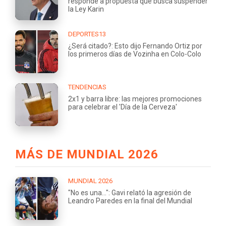
responde a propuesta que busca suspender
la Ley Karin
DEPORTES13
¿Será citado?: Esto dijo Fernando Ortiz por
los primeros días de Vozinha en Colo-Colo
TENDENCIAS
2x1 y barra libre: las mejores promociones
para celebrar el 'Día de la Cerveza'
MÁS DE MUNDIAL 2026
MUNDIAL 2026
"No es una...": Gavi relató la agresión de
Leandro Paredes en la final del Mundial