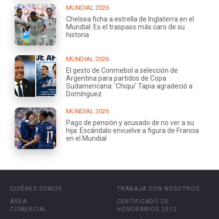
MUNDIAL 2026
Chelsea ficha a estrella de Inglaterra en el
Mundial: Es el traspaso más caro de su
historia
MUNDIAL 2026
El gesto de Conmebol a selección de
Argentina para partidos de Copa
Sudamericana: 'Chiqui' Tapia agradeció a
Domínguez
MUNDIAL 2026
Pago de pensión y acusado de no ver a su
hija: Escándalo envuelve a figura de Francia
en el Mundial
QUIÉNES SOMOS
TRABAJA CON NOSOTROS
ÁREA
CERTIFICADO DE
COMERCIAL
HONORARIOS 2012