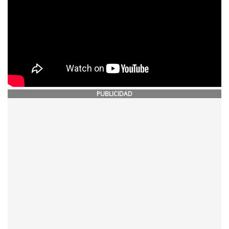
PUBLICIDAD