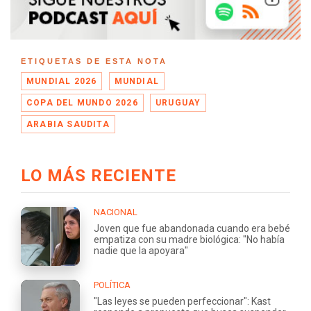
ETIQUETAS DE ESTA NOTA
MUNDIAL 2026
MUNDIAL
COPA DEL MUNDO 2026
URUGUAY
ARABIA SAUDITA
LO MÁS RECIENTE
NACIONAL
Joven que fue abandonada cuando era bebé
empatiza con su madre biológica: "No había
nadie que la apoyara"
POLÍTICA
"Las leyes se pueden perfeccionar": Kast