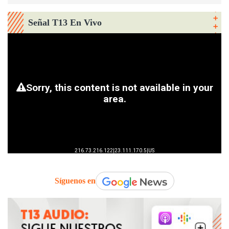
Señal T13 En Vivo
Síguenos en