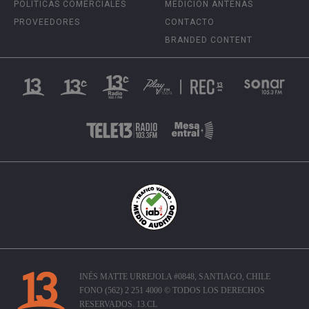
POLÍTICAS COMERCIALES
MEDICIÓN ANTENAS
PROVEEDORES
CONTACTO
BRANDED CONTENT
INÉS MATTE URREJOLA #0848, SANTIAGO, CHILE
FONO (562) 2 251 4000 © TODOS LOS DERECHOS
RESERVADOS. 13.CL