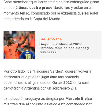
Cabe mencionar que los charrúas no han conseguido ganar
en sus
últimas cuatro presentacione
s y están en un
momento tenso, complicado por la exigencia que es estar
compitiendo en la Copa del Mundo.
Lee También >
Grupo F del Mundial 2026:
Partidos, tabla de posiciones y
resultados
Por otro lado, los “Halcones Verdes”, quieren volver a
demostrar que pueden jugar ante una potencia
sudamericana, al igual que en
Qatar 2022
, en la cual
derrotaron a Argentina con un sorpresivo 2-1.
La selección uruguaya es dirigida por
Marcelo Bielsa
,
mientras que el conjunto asiático está comandado por