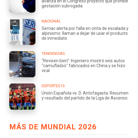
avanza en el Congreso proyecto que prohíbe
gestación subrogada
NACIONAL
Sernac alerta por falla en cinta de escalada y
alpinismo: llaman a dejar de usar el producto
de inmediato
TENDENCIAS
"Revisen bien": Ingeniero mostró seis autos
"camuflados" fabricados en China y se hizo
viral
DEPORTES13
Unión Española vs. D. Antofagasta: Resumen
y resultado del partido de la Liga de Ascenso
MÁS DE MUNDIAL 2026