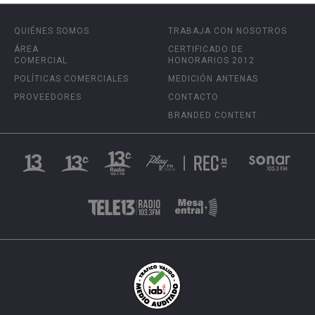
QUIÉNES SOMOS
TRABAJA CON NOSOTROS
ÁREA
CERTIFICADO DE
COMERCIAL
HONORARIOS 2012
POLÍTICAS COMERCIALES
MEDICIÓN ANTENAS
PROVEEDORES
CONTACTO
BRANDED CONTENT