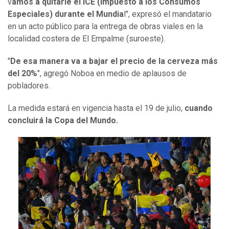
v
amos a quitarle el ICE (Impuesto a los Consumos
Especiales) durante el Mundia
l", expresó el mandatario
en un acto público para la entrega de obras viales en la
localidad costera de El Empalme (suroeste).
"
De esa manera va a bajar el precio de la cerveza más
del 20%
", agregó Noboa en medio de aplausos de
pobladores.
La medida estará en vigencia hasta el 19 de julio,
cuando
concluirá la Copa del Mundo.