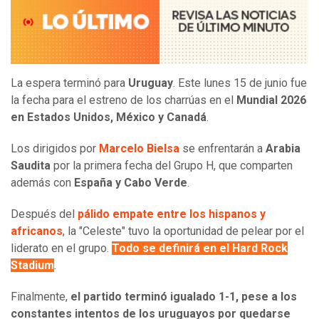
La espera terminó para
Uruguay
. Este lunes 15 de junio fue
la fecha para el estreno de los charrúas en el
Mundial 2026
en Estados Unidos, México y Canadá
.
Los dirigidos por
Marcelo Bielsa
se enfrentarán a
Arabia
Saudita
por la primera fecha del Grupo H, que comparten
además con
España y Cabo Verde
.
Después del
pálido empate entre los hispanos y
africanos
, la "Celeste" tuvo la oportunidad de pelear por el
liderato en el grupo.
Todo se definirá en el Hard Rock
Stadium
.
Finalmente,
el partido terminó igualado 1-1, pese a los
constantes intentos de los uruguayos por quedarse