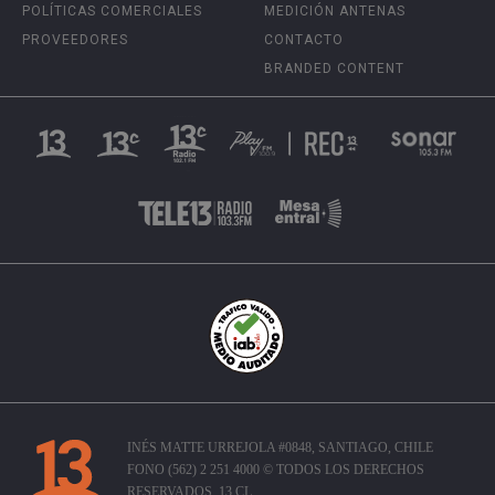
POLÍTICAS COMERCIALES
MEDICIÓN ANTENAS
PROVEEDORES
CONTACTO
BRANDED CONTENT
INÉS MATTE URREJOLA #0848, SANTIAGO, CHILE
FONO (562) 2 251 4000 © TODOS LOS DERECHOS
RESERVADOS. 13.CL