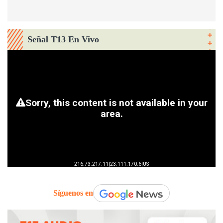
Señal T13 En Vivo
Síguenos en