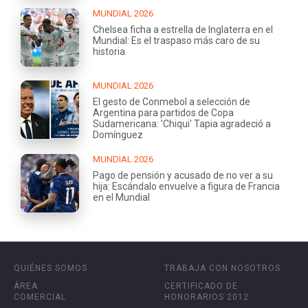
MUNDIAL 2026
Chelsea ficha a estrella de Inglaterra en el
Mundial: Es el traspaso más caro de su
historia
MUNDIAL 2026
El gesto de Conmebol a selección de
Argentina para partidos de Copa
Sudamericana: 'Chiqui' Tapia agradeció a
Domínguez
MUNDIAL 2026
Pago de pensión y acusado de no ver a su
hija: Escándalo envuelve a figura de Francia
en el Mundial
QUIÉNES SOMOS
TRABAJA CON NOSOTROS
ÁREA
CERTIFICADO DE
COMERCIAL
HONORARIOS 2012