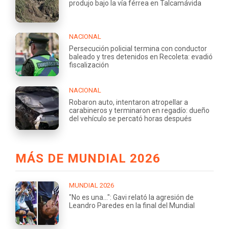
produjo bajo la vía férrea en Talcamávida
NACIONAL
Persecución policial termina con conductor
baleado y tres detenidos en Recoleta: evadió
fiscalización
NACIONAL
Robaron auto, intentaron atropellar a
carabineros y terminaron en regadío: dueño
del vehículo se percató horas después
MÁS DE MUNDIAL 2026
MUNDIAL 2026
"No es una...": Gavi relató la agresión de
Leandro Paredes en la final del Mundial