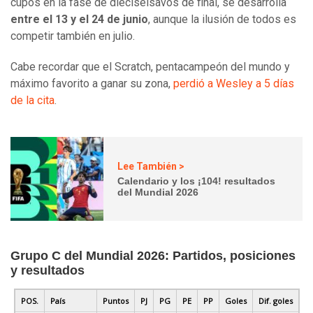
cupos en la fase de dieciseisavos de final, se desarrolla
entre el 13 y el 24 de junio
, aunque la ilusión de todos es
competir también en julio.
Cabe recordar que el Scratch, pentacampeón del mundo y
máximo favorito a ganar su zona,
perdió a Wesley a 5 días
de la cita
.
Lee También >
Calendario y los ¡104! resultados
del Mundial 2026
Grupo C del Mundial 2026: Partidos, posiciones
y resultados
POS.
País
Puntos
PJ
PG
PE
PP
Goles
Dif. goles