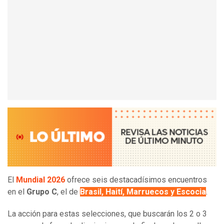
El
Mundial 2026
ofrece seis destacadísimos encuentros
en el
Grupo C
, el de
Brasil, Haití, Marruecos y Escocia
.
La acción para estas selecciones, que buscarán los 2 o 3