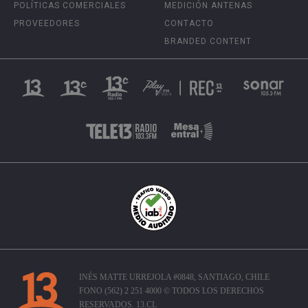
POLÍTICAS COMERCIALES
MEDICIÓN ANTENAS
PROVEEDORES
CONTACTO
BRANDED CONTENT
INÉS MATTE URREJOLA #0848, SANTIAGO, CHILE
FONO (562) 2 251 4000 © TODOS LOS DERECHOS
RESERVADOS. 13.CL