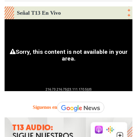
Señal T13 En Vivo
Síguenos en