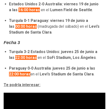
Estados Unidos 2-0 Australia:
viernes 19 de junio
a las
16:00 horas
en el
Lumen Field de Seattle
.
Turquía 0-1 Paraguay:
viernes 19 de junio a
las
00:00 horas
(madrugada del sábado) en el
Levi’s
Stadium de Santa Clara
.
Fecha 3
Turquía 3-2 Estados Unidos:
jueves 25 de junio a
las
22:00 horas
en el
SoFi Stadium, Los Ángeles
.
Paraguay 0-0 Australia
:
jueves 25 de junio a las
22:00 horas
en el
Levi’s Stadium de Santa Clara
.
Te podría interesar: