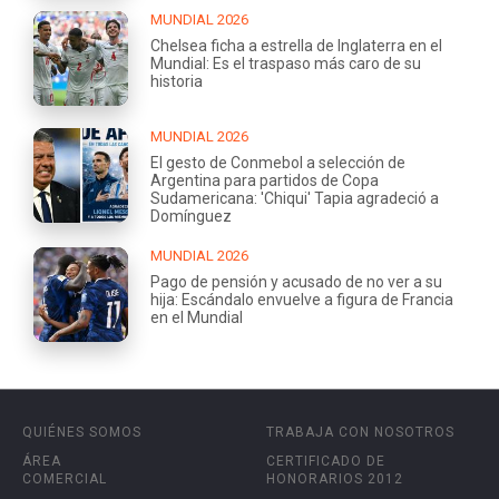
MUNDIAL 2026
Chelsea ficha a estrella de Inglaterra en el
Mundial: Es el traspaso más caro de su
historia
MUNDIAL 2026
El gesto de Conmebol a selección de
Argentina para partidos de Copa
Sudamericana: 'Chiqui' Tapia agradeció a
Domínguez
MUNDIAL 2026
Pago de pensión y acusado de no ver a su
hija: Escándalo envuelve a figura de Francia
en el Mundial
QUIÉNES SOMOS
TRABAJA CON NOSOTROS
ÁREA
CERTIFICADO DE
COMERCIAL
HONORARIOS 2012