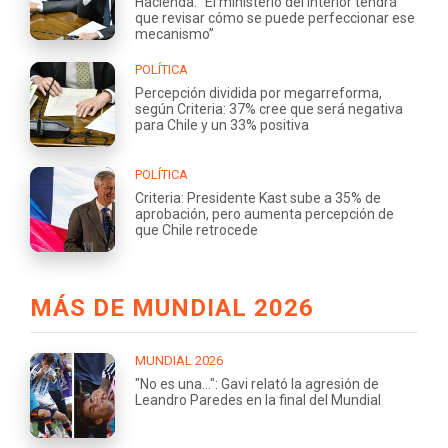
Hacienda: “El ministerio del Interior tendrá
que revisar cómo se puede perfeccionar ese
mecanismo”
POLÍTICA
Percepción dividida por megarreforma,
según Criteria: 37% cree que será negativa
para Chile y un 33% positiva
POLÍTICA
Criteria: Presidente Kast sube a 35% de
aprobación, pero aumenta percepción de
que Chile retrocede
MÁS DE MUNDIAL 2026
MUNDIAL 2026
"No es una...": Gavi relató la agresión de
Leandro Paredes en la final del Mundial