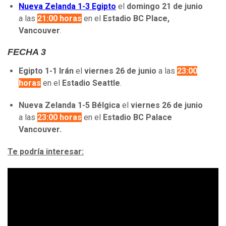
Nueva Zelanda 1-3 Egipto
el
domingo 21 de junio
a las
21:00 horas
en el
Estadio BC Place,
Vancouver
.
FECHA 3
Egipto 1-1 Irán
el
viernes 26 de junio
a las
23:00
horas
en el
Estadio Seattle
.
Nueva Zelanda 1-5 Bélgica
el
viernes 26 de junio
a las
23:00 horas
en el
Estadio BC Palace
Vancouver.
Te podría interesar: