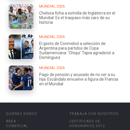
MUNDIAL 2026
Chelsea ficha a estrella de Inglaterra en el
Mundial: Es el traspaso más caro de su
historia
MUNDIAL 2026
El gesto de Conmebol a selección de
Argentina para partidos de Copa
Sudamericana: 'Chiqui' Tapia agradeció a
Domínguez
MUNDIAL 2026
Pago de pensión y acusado de no ver a su
hija: Escándalo envuelve a figura de Francia
en el Mundial
QUIÉNES SOMOS
TRABAJA CON NOSOTROS
ÁREA
CERTIFICADO DE
COMERCIAL
HONORARIOS 2012