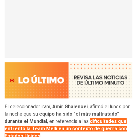
El seleccionador iraní,
Amir Ghalenoei
, afirmó el lunes por
la noche que su
equipo ha sido "el más maltratado"
durante el Mundial
, en referencia a las
dificultades que
enfrentó la Team Melli en un contexto de guerra con
Estados Unidos
.