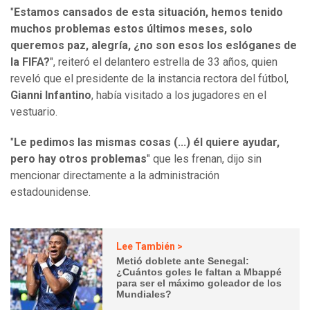
"
Estamos cansados de esta situación, hemos tenido
muchos problemas estos últimos meses, solo
queremos paz, alegría, ¿no son esos los eslóganes de
la FIFA?
", reiteró el delantero estrella de 33 años, quien
reveló que el presidente de la instancia rectora del fútbol,
Gianni Infantino
, había visitado a los jugadores en el
vestuario.
"
Le pedimos las mismas cosas (...) él quiere ayudar,
pero hay otros problemas
" que les frenan, dijo sin
mencionar directamente a la administración
estadounidense.
Lee También >
Metió doblete ante Senegal:
¿Cuántos goles le faltan a Mbappé
para ser el máximo goleador de los
Mundiales?