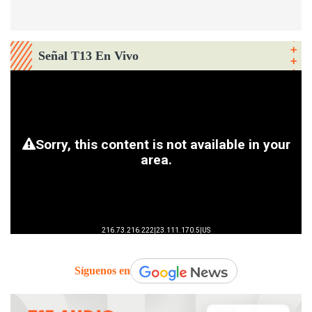
Señal T13 En Vivo
Síguenos en