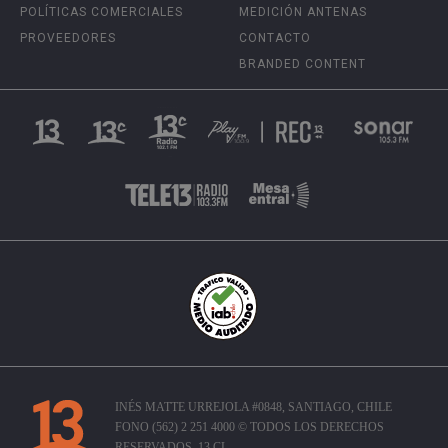
POLÍTICAS COMERCIALES
MEDICIÓN ANTENAS
PROVEEDORES
CONTACTO
BRANDED CONTENT
INÉS MATTE URREJOLA #0848, SANTIAGO, CHILE
FONO (562) 2 251 4000 © TODOS LOS DERECHOS
RESERVADOS. 13.CL