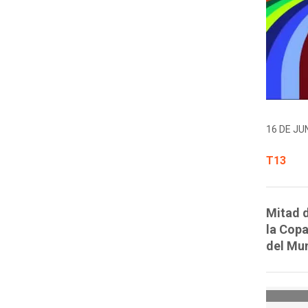
16 DE JUN
T13
Mitad d
la Copa
del Mun