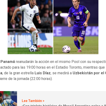
y Panamá
reanudarán la acción en el mismo Pool con su respect
pactado para las 19:00 horas en el Estadio Toronto, mientras que
ia
, de la gran estrella
Luis Díaz
, se medirá a
Uzbekistán por el
ierre de la jornada (22:00 horas).
Lee También >
¡Con triplete histórico de Messi! Argentina golea a A