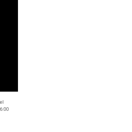
el
16:00