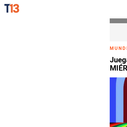
MUND
Juega
MIÉR