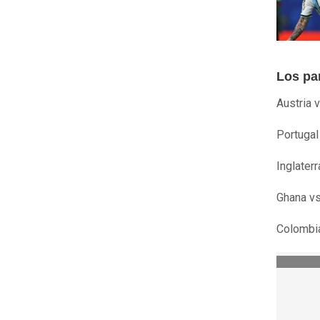
Los pa
Austria 
Portugal
Inglaterr
Ghana vs
Colombia