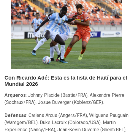
Con Ricardo Adé: Esta es la lista de Haití para el
Mundial 2026
Arqueros
: Johnny Placide (Bastia/FRA), Alexandre Pierre
(Sochaux/FRA), Josue Duverger (Koblenz/GER).
Defensas
: Carlens Arcus (Angers/FRA), Wilguens Pauguain
(Waregem/BEL), Duke Lacroix (Colorado/USA), Martin
Experience (Nancy/FRA), Jean-Kevin Duverne (Ghent/BEL),