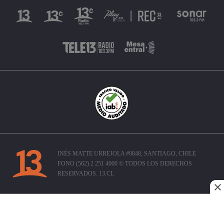
INÉS MATTE URREJOLA #0848, SANTIAGO, CHILE
FONO (562) 2 251 4000 © TODOS LOS DERECHOS
RESERVADOS. 13.CL