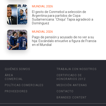
MUNDIAL 2026
El gesto de Conmebol a selección de
Argentina para partidos de Copa
Sudamericana: 'Chiqui' Tapia agradeció a
Domínguez
MUNDIAL 2026
Pago de pensión y acusado de no ver a su
hija: Escándalo envuelve a figura de Francia
en el Mundial
QUIÉNES SOMOS
TRABAJA CON NOSOTROS
ÁREA
CERTIFICADO DE
COMERCIAL
HONORARIOS 2012
POLÍTICAS COMERCIALES
MEDICIÓN ANTENAS
PROVEEDORES
CONTACTO
BRANDED CONTENT