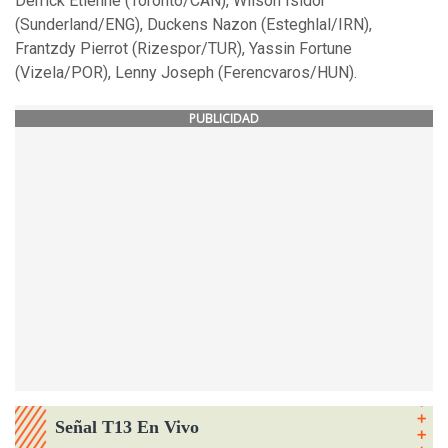
Derrick Etienne (Toronto/CAN), Wilson Isidor
(Sunderland/ENG), Duckens Nazon (Esteghlal/IRN),
Frantzdy Pierrot (Rizespor/TUR), Yassin Fortune
(Vizela/POR), Lenny Joseph (Ferencvaros/HUN).
PUBLICIDAD
Señal T13 En Vivo