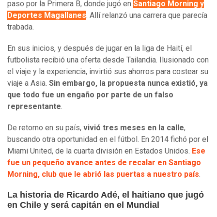
paso por la Primera B, donde jugó en
Santiago Morning y
Deportes Magallanes
. Allí relanzó una carrera que parecía
trabada.
En sus inicios, y después de jugar en la liga de Haití, el
futbolista recibió una oferta desde Tailandia. Ilusionado con
el viaje y la experiencia, invirtió sus ahorros para costear su
viaje a Asia.
Sin embargo, la propuesta nunca existió, ya
que todo fue un engaño por parte de un falso
representante
.
De retorno en su país,
vivió tres meses en la calle
,
buscando otra oportunidad en el fútbol. En 2014 fichó por el
Miami United, de la cuarta división en Estados Unidos.
Ese
fue un pequeño avance antes de recalar en Santiago
Morning, club que le abrió las puertas a nuestro país
.
La historia de Ricardo Adé, el haitiano que jugó
en Chile y será capitán en el Mundial