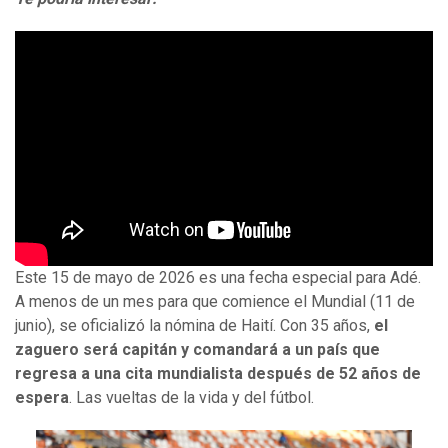
Este 15 de mayo de 2026 es una fecha especial para Adé.
A menos de un mes para que comience el Mundial (11 de
junio), se oficializó la nómina de Haití. Con 35 años,
el
zaguero será capitán y comandará a un país que
regresa a una cita mundialista después de 52 años de
espera
. Las vueltas de la vida y del fútbol.