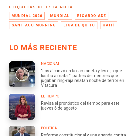
ETIQUETAS DE ESTA NOTA
MUNDIAL 2026
MUNDIAL
RICARDO ADE
SANTIAGO MORNING
LIGA DE QUITO
HAITÍ
LO MÁS RECIENTE
NACIONAL
“Los alcanzó en la camioneta y les dijo que
los iba a matar”: padres de menores que
jugaban ring-raja relatan noche de terror en
Vitacura
EL TIEMPO
Revisa el pronóstico del tiempo para este
jueves 6 de agosto
POLÍTICA
Reforma constitucional y una agenda contra