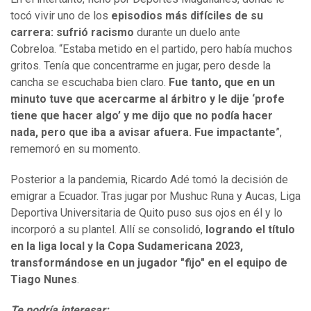
tocó vivir uno de los
episodios más difíciles de su
carrera: sufrió racismo
durante un duelo ante
Cobreloa. “Estaba metido en el partido, pero había muchos
gritos. Tenía que concentrarme en jugar, pero desde la
cancha se escuchaba bien claro.
Fue tanto, que en un
minuto tuve que acercarme al árbitro y le dije ‘profe
tiene que hacer algo’ y me dijo que no podía hacer
nada, pero que iba a avisar afuera. Fue impactante
”,
rememoró en su momento.
Posterior a la pandemia, Ricardo Adé tomó la decisión de
emigrar a Ecuador. Tras jugar por Mushuc Runa y Aucas, Liga
Deportiva Universitaria de Quito puso sus ojos en él y lo
incorporó a su plantel. Allí se consolidó,
logrando el título
en la liga local y la Copa Sudamericana 2023,
transformándose en un jugador "fijo" en el equipo de
Tiago Nunes
.
Te podría interesar: