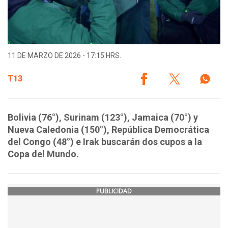
11 DE MARZO DE 2026 - 17:15 HRS.
T13
Bolivia (76°), Surinam (123°), Jamaica (70°) y
Nueva Caledonia (150°), República Democrática
del Congo (48°) e Irak buscarán dos cupos a la
Copa del Mundo.
PUBLICIDAD