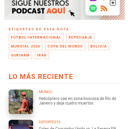
ETIQUETAS DE ESTA NOTA
FÚTBOL INTERNACIONAL
REPECHAJE
MUNDIAL 2026
COPA DEL MUNDO
BOLIVIA
SURINAM
IRAK
LO MÁS RECIENTE
MUNDO
Helicóptero cae en zona boscosa de Río de
Janeiro y deja cuatro muertos
DEPORTES13
Goles de Coquimbo Unido vs. La Serena EN