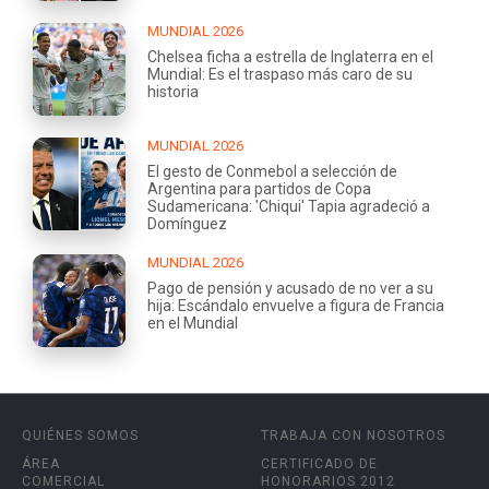
MUNDIAL 2026
Chelsea ficha a estrella de Inglaterra en el
Mundial: Es el traspaso más caro de su
historia
MUNDIAL 2026
El gesto de Conmebol a selección de
Argentina para partidos de Copa
Sudamericana: 'Chiqui' Tapia agradeció a
Domínguez
MUNDIAL 2026
Pago de pensión y acusado de no ver a su
hija: Escándalo envuelve a figura de Francia
en el Mundial
QUIÉNES SOMOS
TRABAJA CON NOSOTROS
ÁREA
CERTIFICADO DE
COMERCIAL
HONORARIOS 2012