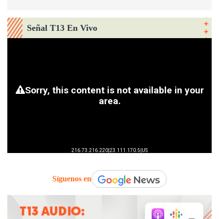
Señal T13 En Vivo
Síguenos en