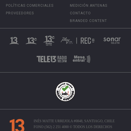
POLÍTICAS COMERCIALES
MEDICIÓN ANTENAS
PROVEEDORES
CONTACTO
BRANDED CONTENT
INÉS MATTE URREJOLA #0848, SANTIAGO, CHILE
FONO (562) 2 251 4000 © TODOS LOS DERECHOS