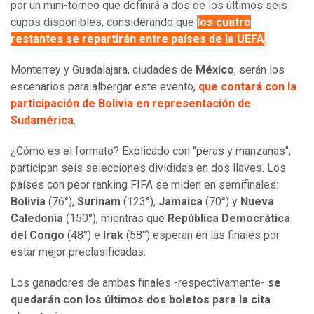
por un mini-torneo que definirá a dos de los últimos seis
cupos disponibles, considerando que
los cuatro
restantes se repartirán entre países de la UEFA
.
Monterrey y Guadalajara, ciudades de
México
, serán los
escenarios para albergar este evento,
que contará con la
participación de Bolivia en representación de
Sudamérica
.
¿Cómo es el formato? Explicado con "peras y manzanas",
participan seis selecciones divididas en dos llaves. Los
países con peor ranking FIFA se miden en semifinales:
Bolivia
(76°),
Surinam
(123°),
Jamaica
(70°) y
Nueva
Caledonia
(150°), mientras que
República Democrática
del Congo
(48°) e
Irak
(58°) esperan en las finales por
estar mejor preclasificadas.
Los ganadores de ambas finales -respectivamente-
se
quedarán con los últimos dos boletos para la cita