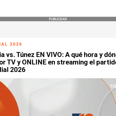
PUBLICIDAD
IAL 2026
a vs. Túnez EN VIVO: A qué hora y dó
or TV y ONLINE en streaming el partid
ial 2026