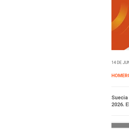
14 DE JUN
HOMERO
Suecia 
2026. E