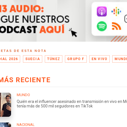
UETAS DE ESTA NOTA
IAL 2026
SUECIA
TÚNEZ
GRUPO F
EN VIVO
MUND
MÁS RECIENTE
MUNDO
Quién era el influencer asesinado en transmisión en vivo en M
tenía más de 500 mil seguidores en TikTok
NACIONAL