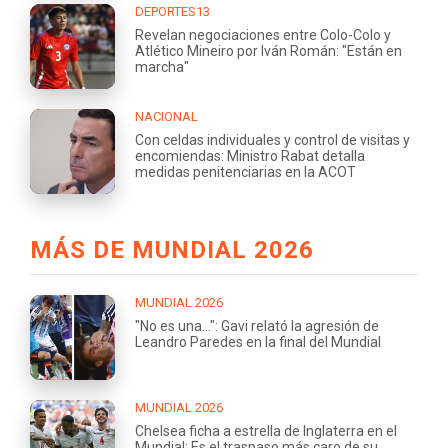
DEPORTES13
Revelan negociaciones entre Colo-Colo y
Atlético Mineiro por Iván Román: "Están en
marcha"
NACIONAL
Con celdas individuales y control de visitas y
encomiendas: Ministro Rabat detalla
medidas penitenciarias en la ACOT
MÁS DE MUNDIAL 2026
MUNDIAL 2026
"No es una...": Gavi relató la agresión de
Leandro Paredes en la final del Mundial
MUNDIAL 2026
Chelsea ficha a estrella de Inglaterra en el
Mundial: Es el traspaso más caro de su