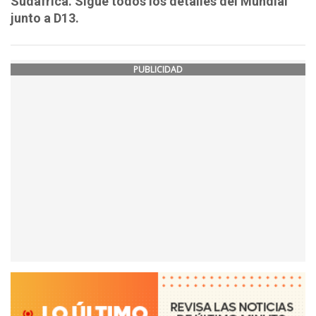
Sudáfrica. Sigue todos los detalles del Mundial
junto a D13.
PUBLICIDAD