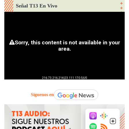
Señal T13 En Vivo
Síguenos en