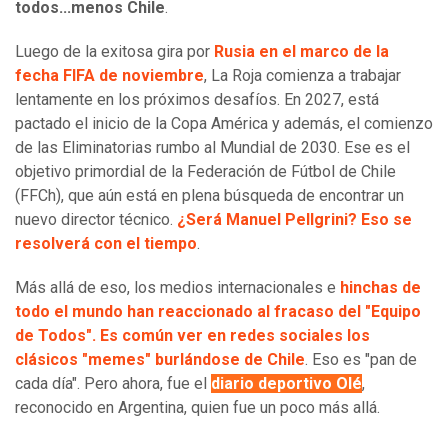
todos...menos Chile
.
Luego de la exitosa gira por
Rusia en el marco de la
fecha FIFA de noviembre
, La Roja comienza a trabajar
lentamente en los próximos desafíos. En 2027, está
pactado el inicio de la Copa América y además, el comienzo
de las Eliminatorias rumbo al Mundial de 2030. Ese es el
objetivo primordial de la Federación de Fútbol de Chile
(FFCh), que aún está en plena búsqueda de encontrar un
nuevo director técnico.
¿Será Manuel Pellgrini? Eso se
resolverá con el tiempo
.
Más allá de eso, los medios internacionales e
hinchas de
todo el mundo han reaccionado al fracaso del "Equipo
de Todos". Es común ver en redes sociales los
clásicos "memes" burlándose de Chile
. Eso es "pan de
cada día". Pero ahora, fue el
diario deportivo Olé
,
reconocido en Argentina, quien fue un poco más allá.