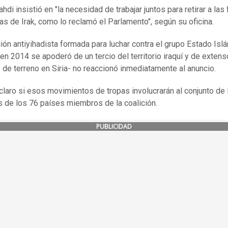
di insistió en "la necesidad de trabajar juntos para retirar a las
ras de Irak, como lo reclamó el Parlamento", según su oficina.
ción antiyihadista formada para luchar contra el grupo Estado Isl
e en 2014 se apoderó de un tercio del territorio iraquí y de exten
de terreno en Siria- no reaccionó inmediatamente al anuncio.
claro si esos movimientos de tropas involucrarán al conjunto de 
 de los 76 países miembros de la coalición.
PUBLICIDAD