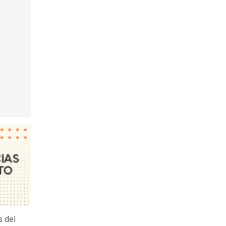
s del