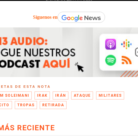
Síguenos en
UETAS DE ESTA NOTA
M SOLEIMANI
IRAK
IRÁN
ATAQUE
MILITARES
CITO
TROPAS
RETIRADA
MÁS RECIENTE