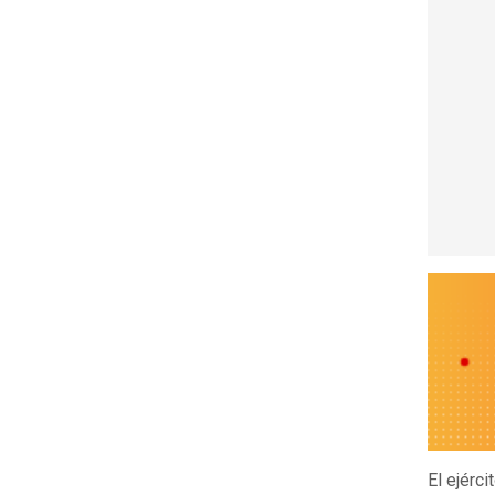
El ejérc