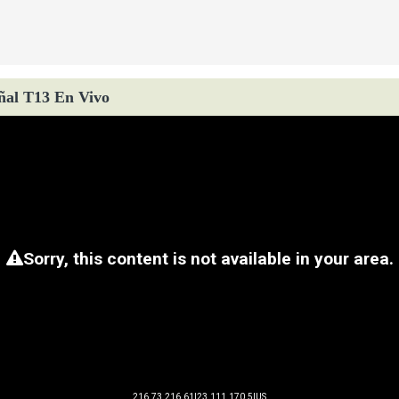
ñal T13 En Vivo