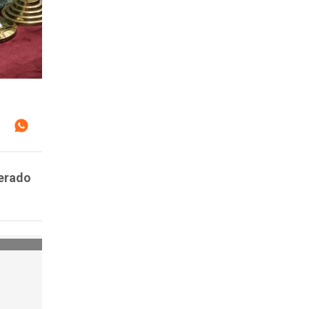
derado