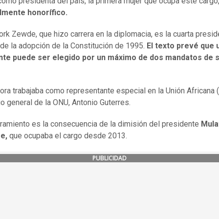
como presidenta del país, la primera mujer que ocupa este cargo
almente honorífico.
rk Zewde, que hizo carrera en la diplomacia, es la cuarta presid
de la adopción de la Constitución de 1995.
El texto prevé que 
nte puede ser elegido por un máximo de dos mandatos de s
ora trabajaba como representante especial en la Unión Africana 
io general de la ONU, Antonio Guterres.
amiento es la consecuencia de la dimisión del presidente
Mula
e,
que ocupaba el cargo desde 2013.
PUBLICIDAD