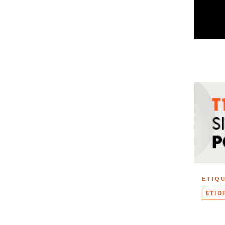
ETIQ
ETIO