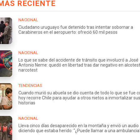
MÁS RECIENTE
NACIONAL
Ciudadano uruguayo fue detenido tras intentar sobornar a
Carabineros en el aeropuerto: ofreció 60 mil pesos
NACIONAL
Lo que se sabe del accidente de tránsito que involucró a José
Antonio Neme: quedó en libertad tras dar negativo en alcotest
narcotest
TENDENCIAS
Cuando murió su abuela se dio cuenta de todo lo que se fue co
hoy recorre Chile para ayudar a otros nietos a inmortalizar su
historias
NACIONAL
Lleva cinco días desaparecido en la montaña y envió un audio
diciendo que estaba herido: “¿Puede llamar a una ambulancia