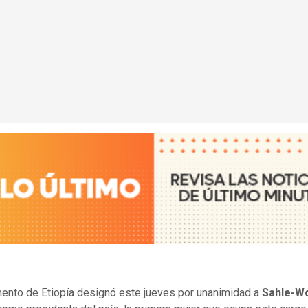
mento de Etiopía designó este jueves por unanimidad a
Sahle-W